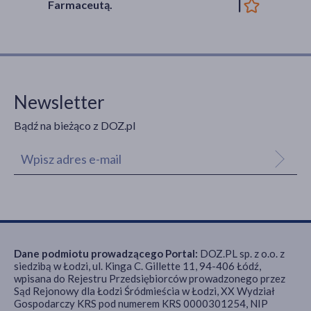
Farmaceutą.
Newsletter
Bądź na bieżąco z DOZ.pl
Dane podmiotu prowadzącego Portal:
DOZ.PL sp. z o.o. z
siedzibą w Łodzi, ul. Kinga C. Gillette 11, 94-406 Łódź,
wpisana do Rejestru Przedsiębiorców prowadzonego przez
Sąd Rejonowy dla Łodzi Śródmieścia w Łodzi, XX Wydział
Gospodarczy KRS pod numerem KRS 0000301254, NIP