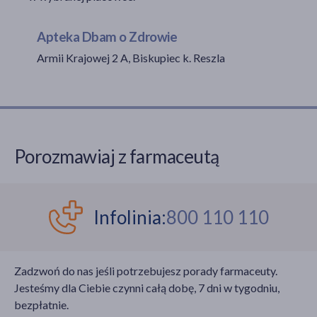
Apteka Dbam o Zdrowie
Armii Krajowej 2 A, Biskupiec k. Reszla
akijażu
Hit
Porozmawiaj z farmaceutą
Infolinia:
800 110 110
Zadzwoń do nas jeśli potrzebujesz porady farmaceuty.
Jesteśmy dla Ciebie czynni całą dobę, 7 dni w tygodniu,
bezpłatnie.