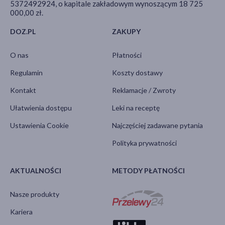
5372492924, o kapitale zakładowym wynoszącym 18 725
000,00 zł.
DOZ.PL
ZAKUPY
O nas
Płatności
Regulamin
Koszty dostawy
Kontakt
Reklamacje / Zwroty
Ułatwienia dostępu
Leki na receptę
Ustawienia Cookie
Najczęściej zadawane pytania
Polityka prywatności
AKTUALNOŚCI
METODY PŁATNOŚCI
Nasze produkty
Kariera