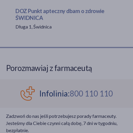
DOZ Punkt apteczny dbam o zdrowie
ŚWIDNICA
akijażu
Długa 1, Świdnica
Hit
Porozmawiaj z farmaceutą
Infolinia:
800 110 110
Zadzwoń do nas jeśli potrzebujesz porady farmaceuty.
Jesteśmy dla Ciebie czynni całą dobę, 7 dni w tygodniu,
bezpłatnie.