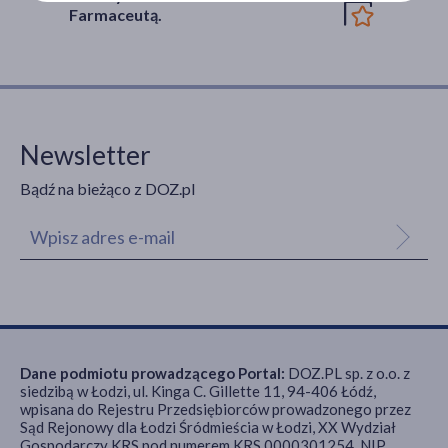
Farmaceutą.
Newsletter
Bądź na bieżąco z DOZ.pl
Dane podmiotu prowadzącego Portal:
DOZ.PL sp. z o.o. z
siedzibą w Łodzi, ul. Kinga C. Gillette 11, 94-406 Łódź,
wpisana do Rejestru Przedsiębiorców prowadzonego przez
Sąd Rejonowy dla Łodzi Śródmieścia w Łodzi, XX Wydział
Gospodarczy KRS pod numerem KRS 0000301254, NIP