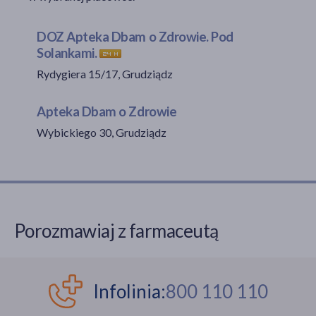
DOZ Apteka Dbam o Zdrowie. Pod
Solankami.
akijażu
Rydygiera 15/17, Grudziądz
Apteka Dbam o Zdrowie
Hit
Wybickiego 30, Grudziądz
Porozmawiaj z farmaceutą
Infolinia:
800 110 110