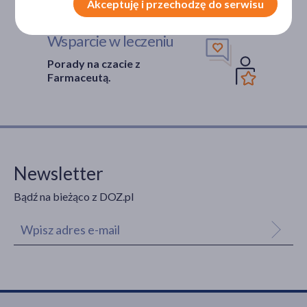
Akceptuję i przechodzę do serwisu
Wsparcie w leczeniu
Porady na czacie z
Farmaceutą.
Newsletter
Bądź na bieżąco z DOZ.pl