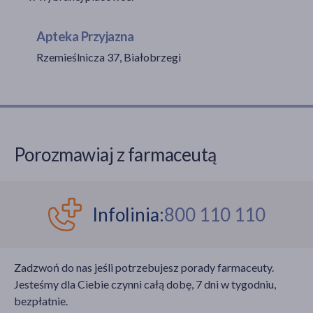
Apteka Przyjazna
Rzemieślnicza 37, Białobrzegi
akijażu
Hit
Porozmawiaj z farmaceutą
Infolinia:
800 110 110
Zadzwoń do nas jeśli potrzebujesz porady farmaceuty.
Jesteśmy dla Ciebie czynni całą dobę, 7 dni w tygodniu,
bezpłatnie.