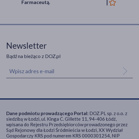
Farmaceutą.
Newsletter
Bądź na bieżąco z DOZ.pl
Dane podmiotu prowadzącego Portal:
DOZ.PL sp. z o.o. z
siedzibą w Łodzi, ul. Kinga C. Gillette 11, 94-406 Łódź,
wpisana do Rejestru Przedsiębiorców prowadzonego przez
Sąd Rejonowy dla Łodzi Śródmieścia w Łodzi, XX Wydział
Gospodarczy KRS pod numerem KRS 0000301254, NIP