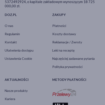
5372492924, o kapitale zakładowym wynoszącym 18 725
000,00 zł.
DOZ.PL
ZAKUPY
O nas
Płatności
Regulamin
Koszty dostawy
Kontakt
Reklamacje / Zwroty
Ułatwienia dostępu
Leki na receptę
Ustawienia Cookie
Najczęściej zadawane pytania
Polityka prywatności
AKTUALNOŚCI
METODY PŁATNOŚCI
Nasze produkty
Kariera