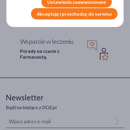
Ustawienia zaawansowane
Bezpieczeństwo
Akceptuję i przechodzę do serwisu
Weryfikacja interakcji leków.
Encyklopedia leków i ziół
Wsparcie w leczeniu
Porady na czacie z
Farmaceutą.
Newsletter
Bądź na bieżąco z DOZ.pl