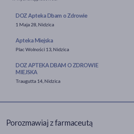
DOZ Apteka Dbam o Zdrowie
1 Maja 28, Nidzica
akijażu
Apteka Miejska
Plac Wolności 13, Nidzica
Hit
DOZ APTEKA DBAM O ZDROWIE
MIEJSKA
Traugutta 14, Nidzica
Porozmawiaj z farmaceutą