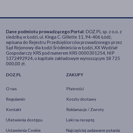
Dane podmiotu prowadzącego Portal:
DOZ.PL sp. z o.o. z
siedzibą w Łodzi, ul. Kinga C. Gillette 11, 94-406 Łódź,
wpisana do Rejestru Przedsiębiorców prowadzonego przez
Sąd Rejonowy dla Łodzi Śródmieścia w Łodzi, XX Wydział
Gospodarczy KRS pod numerem KRS 0000301254, NIP
5372492924, o kapitale zakładowym wynoszącym 18 725
000,00 zł.
DOZ.PL
ZAKUPY
O nas
Płatności
Regulamin
Koszty dostawy
Kontakt
Reklamacje / Zwroty
Ułatwienia dostępu
Leki na receptę
Ustawienia Cookie
Najczęściej zadawane pytania