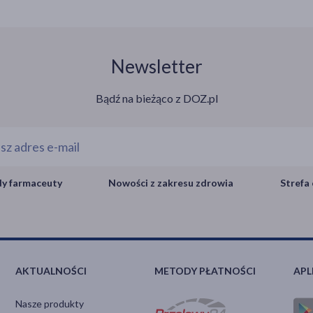
Newsletter
Bądź na bieżąco z DOZ.pl
y farmaceuty
Nowości z zakresu zdrowia
Strefa 
AKTUALNOŚCI
METODY PŁATNOŚCI
APL
Nasze produkty