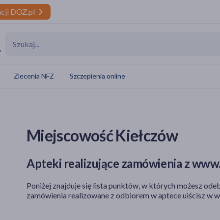
cji DOZ.pl
y
Zlecenia NFZ
Szczepienia online
Miejscowość Kiełczów
Apteki realizujące zamówienia z www.
Poniżej znajduje się lista punktów, w których możesz odeb
zamówienia realizowane z odbiorem w aptece uiścisz w w