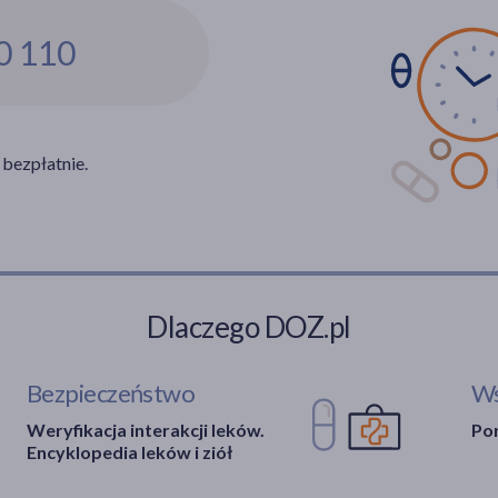
0 110
 bezpłatnie.
Dlaczego DOZ.pl
Bezpieczeństwo
Ws
Weryfikacja interakcji leków.
Por
Encyklopedia leków i ziół