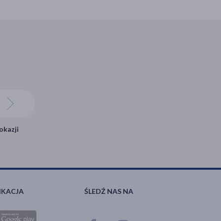
okazji
IKACJA
ŚLEDŹ NAS NA