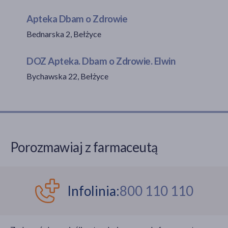
Apteka Dbam o Zdrowie
Bednarska 2, Bełżyce
akijażu
DOZ Apteka. Dbam o Zdrowie. Elwin
Bychawska 22, Bełżyce
Hit
Porozmawiaj z farmaceutą
Infolinia:
800 110 110