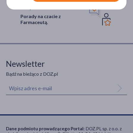
Wsparcie w leczeniu
Porady na czacie z
Farmaceutą.
Newsletter
Bądź na bieżąco z DOZ.pl
Dane podmiotu prowadzącego Portal:
DOZ.PL sp. z o.o. z