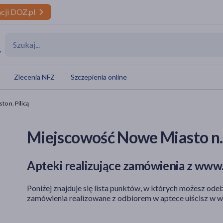
cji DOZ.pl
y
Zlecenia NFZ
Szczepienia online
o n. Pilicą
Miejscowość Nowe Miasto n. 
Apteki realizujące zamówienia z www.
Poniżej znajduje się lista punktów, w których możesz odeb
zamówienia realizowane z odbiorem w aptece uiścisz w w