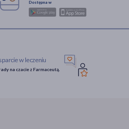
Dostępna w
parcie w leczeniu
ady na czacie z Farmaceutą.