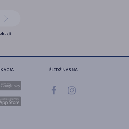
okazji
IKACJA
ŚLEDŹ NAS NA