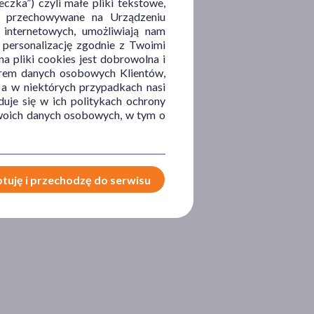
zka”) czyli małe pliki tekstowe,
u i przechowywane na Urządzeniu
 internetowych, umożliwiają nam
, personalizację zgodnie z Twoimi
a pliki cookies jest dobrowolna i
orem danych osobowych Klientów,
 a w niektórych przypadkach nasi
uje się w ich politykach ochrony
 Twoich danych osobowych, w tym o
tuję i przechodzę do serwisu