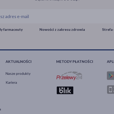
y farmaceuty
Nowości z zakresu zdrowia
Strefa 
AKTUALNOŚCI
METODY PŁATNOŚCI
APL
Nasze produkty
Kariera
a