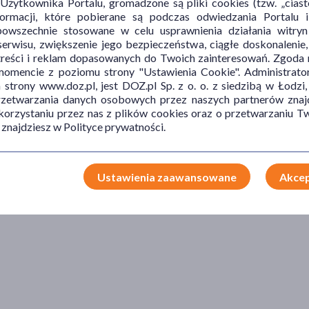
ytkownika Portalu, gromadzone są pliki cookies (tzw. „ciastec
informacji, które pobierane są podczas odwiedzania Portal
powszechnie stosowane w celu usprawnienia działania witryn
erwisu, zwiększenie jego bezpieczeństwa, ciągłe doskonalenie
treści i reklam dopasowanych do Twoich zainteresowań. Zgoda n
mencie z poziomu strony "Ustawienia Cookie". Administrat
trony www.doz.pl, jest DOZ.pl Sp. z o. o. z siedzibą w Łodzi,
przetwarzania danych osobowych przez naszych partnerów znajd
 korzystaniu przez nas z plików cookies oraz o przetwarzaniu
 znajdziesz w Polityce prywatności.
Ustawienia zaawansowane
Akcep