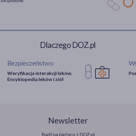
 bezpłatnie.
Dlaczego DOZ.pl
Bezpieczeństwo
Ws
Weryfikacja interakcji leków.
Por
Encyklopedia leków i ziół
Newsletter
Bądź na bieżąco z DOZ.pl