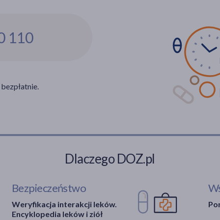
0 110
 bezpłatnie.
Dlaczego DOZ.pl
Bezpieczeństwo
Ws
Weryfikacja interakcji leków.
Por
Encyklopedia leków i ziół