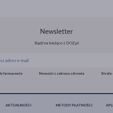
Newsletter
Bądź na bieżąco z DOZ.pl
y farmaceuty
Nowości z zakresu zdrowia
Strefa 
AKTUALNOŚCI
METODY PŁATNOŚCI
APL