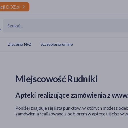
cji DOZ.pl
y
Zlecenia NFZ
Szczepienia online
Miejscowość Rudniki
Apteki realizujące zamówienia z www.
Poniżej znajduje się lista punktów, w których możesz odeb
zamówienia realizowane z odbiorem w aptece uiścisz w w