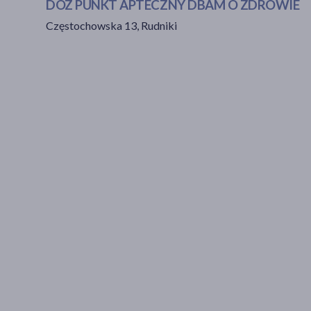
DOZ PUNKT APTECZNY DBAM O ZDROWIE
Częstochowska 13, Rudniki