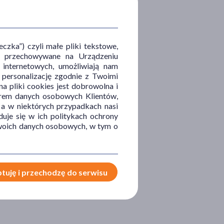
zka”) czyli małe pliki tekstowe,
u i przechowywane na Urządzeniu
 internetowych, umożliwiają nam
, personalizację zgodnie z Twoimi
a pliki cookies jest dobrowolna i
orem danych osobowych Klientów,
 a w niektórych przypadkach nasi
uje się w ich politykach ochrony
 Twoich danych osobowych, w tym o
tuję i przechodzę do serwisu