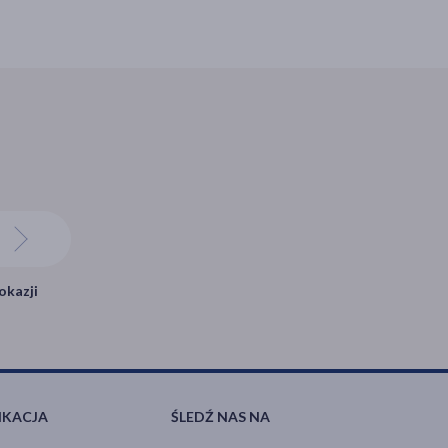
okazji
IKACJA
ŚLEDŹ NAS NA