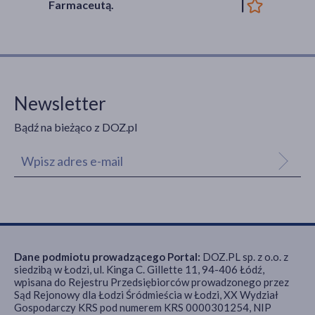
Farmaceutą.
Newsletter
Bądź na bieżąco z DOZ.pl
Dane podmiotu prowadzącego Portal:
DOZ.PL sp. z o.o. z
siedzibą w Łodzi, ul. Kinga C. Gillette 11, 94-406 Łódź,
wpisana do Rejestru Przedsiębiorców prowadzonego przez
Sąd Rejonowy dla Łodzi Śródmieścia w Łodzi, XX Wydział
Gospodarczy KRS pod numerem KRS 0000301254, NIP