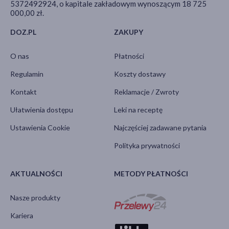
5372492924, o kapitale zakładowym wynoszącym 18 725
000,00 zł.
DOZ.PL
ZAKUPY
O nas
Płatności
Regulamin
Koszty dostawy
Kontakt
Reklamacje / Zwroty
Ułatwienia dostępu
Leki na receptę
Ustawienia Cookie
Najczęściej zadawane pytania
Polityka prywatności
AKTUALNOŚCI
METODY PŁATNOŚCI
Nasze produkty
Kariera