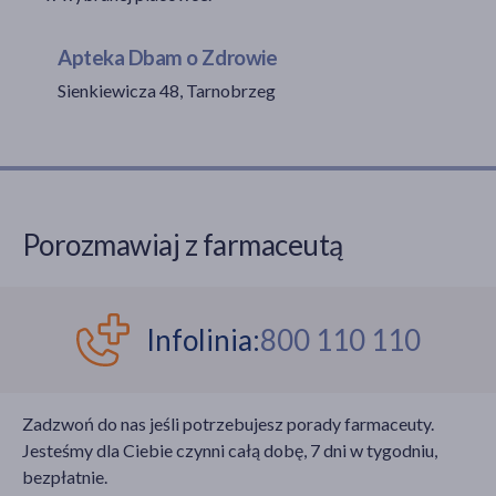
Apteka Dbam o Zdrowie
Sienkiewicza 48, Tarnobrzeg
akijażu
Hit
Porozmawiaj z farmaceutą
Infolinia:
800 110 110
Zadzwoń do nas jeśli potrzebujesz porady farmaceuty.
Jesteśmy dla Ciebie czynni całą dobę, 7 dni w tygodniu,
bezpłatnie.