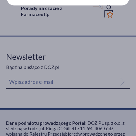
Porady na czacie z
Farmaceutą.
Newsletter
Bądź na bieżąco z DOZ.pl
Dane podmiotu prowadzącego Portal:
DOZ.PL sp. z o.o. z
siedzibą w Łodzi, ul. Kinga C. Gillette 11, 94-406 Łódź,
wpisana do Rejestru Przedsiębiorców prowadzonego przez