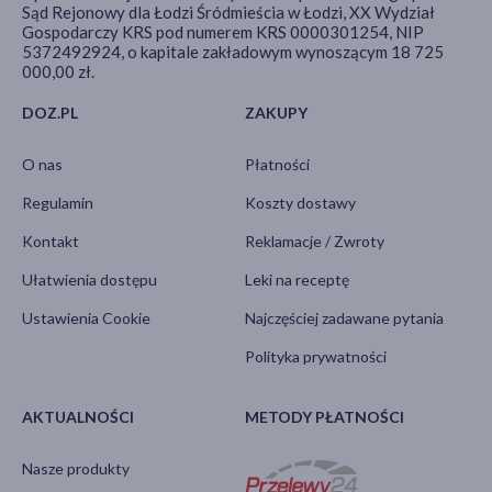
Sąd Rejonowy dla Łodzi Śródmieścia w Łodzi, XX Wydział
Gospodarczy KRS pod numerem KRS 0000301254, NIP
5372492924, o kapitale zakładowym wynoszącym 18 725
000,00 zł.
DOZ.PL
ZAKUPY
O nas
Płatności
Regulamin
Koszty dostawy
Kontakt
Reklamacje / Zwroty
Ułatwienia dostępu
Leki na receptę
Ustawienia Cookie
Najczęściej zadawane pytania
Polityka prywatności
AKTUALNOŚCI
METODY PŁATNOŚCI
Nasze produkty