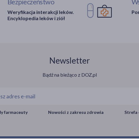
Bezpieczeństwo
Ws
Weryfikacja interakcji leków.
Por
Encyklopedia leków i ziół
Newsletter
Bądź na bieżąco z DOZ.pl
y farmaceuty
Nowości z zakresu zdrowia
Strefa 