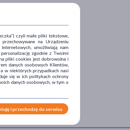
zka”) czyli małe pliki tekstowe,
u i przechowywane na Urządzeniu
 internetowych, umożliwiają nam
, personalizację zgodnie z Twoimi
a pliki cookies jest dobrowolna i
orem danych osobowych Klientów,
 a w niektórych przypadkach nasi
uje się w ich politykach ochrony
 Twoich danych osobowych, w tym o
tuję i przechodzę do serwisu