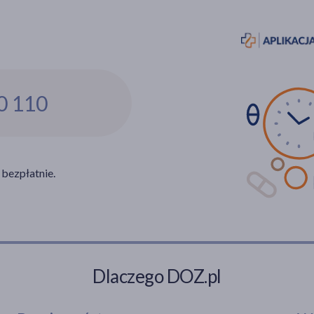
0 110
 bezpłatnie.
Dlaczego DOZ.pl