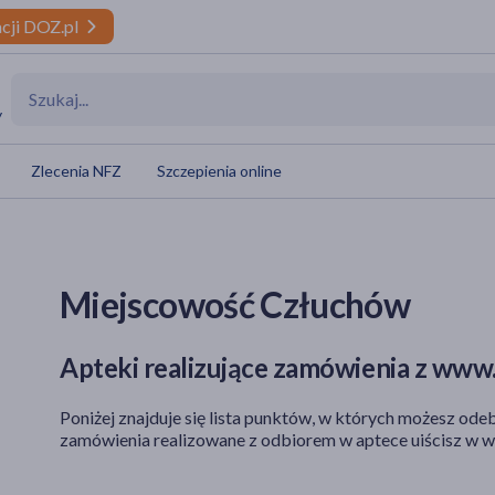
cji DOZ.pl
y
Zlecenia NFZ
Szczepienia online
Miejscowość Człuchów
Apteki realizujące zamówienia z www.
Poniżej znajduje się lista punktów, w których możesz odeb
zamówienia realizowane z odbiorem w aptece uiścisz w w