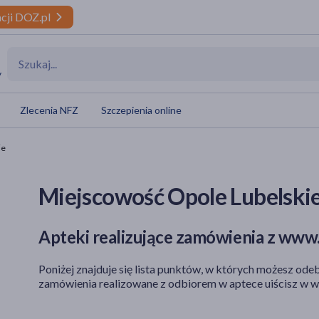
cji DOZ.pl
y
Zlecenia NFZ
Szczepienia online
ie
Miejscowość Opole Lubelski
Apteki realizujące zamówienia z www.
Poniżej znajduje się lista punktów, w których możesz odeb
zamówienia realizowane z odbiorem w aptece uiścisz w w