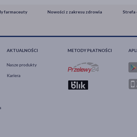
y farmaceuty
Nowości z zakresu zdrowia
Strefa 
AKTUALNOŚCI
METODY PŁATNOŚCI
APL
Nasze produkty
Kariera
a