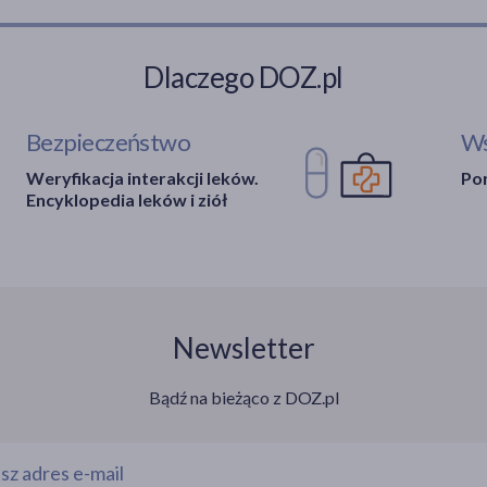
Dlaczego DOZ.pl
Bezpieczeństwo
Ws
Weryfikacja interakcji leków.
Por
Encyklopedia leków i ziół
Newsletter
Bądź na bieżąco z DOZ.pl