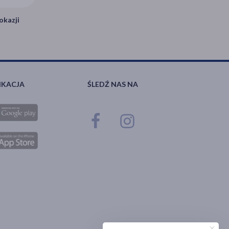
okazji
IKACJA
ŚLEDŹ NAS NA