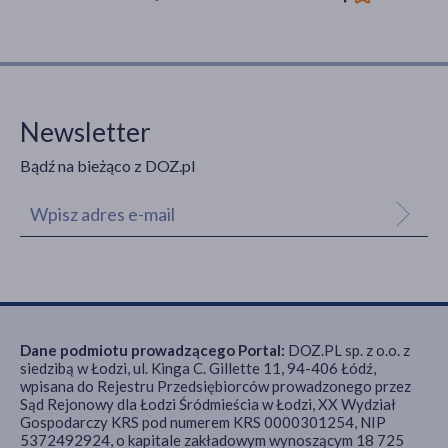
Newsletter
Bądź na bieżąco z DOZ.pl
Dane podmiotu prowadzącego Portal:
DOZ.PL sp. z o.o. z
siedzibą w Łodzi, ul. Kinga C. Gillette 11, 94-406 Łódź,
wpisana do Rejestru Przedsiębiorców prowadzonego przez
Sąd Rejonowy dla Łodzi Śródmieścia w Łodzi, XX Wydział
Gospodarczy KRS pod numerem KRS 0000301254, NIP
5372492924, o kapitale zakładowym wynoszącym 18 725