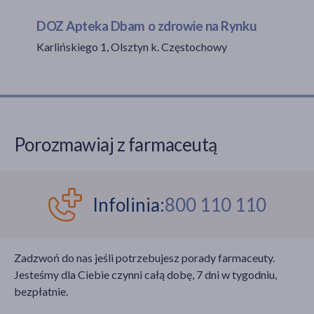
DOZ Apteka Dbam o zdrowie na Rynku
Karlińskiego 1, Olsztyn k. Częstochowy
akijażu
Hit
Porozmawiaj z farmaceutą
Infolinia:
800 110 110
Zadzwoń do nas jeśli potrzebujesz porady farmaceuty.
Jesteśmy dla Ciebie czynni całą dobę, 7 dni w tygodniu,
bezpłatnie.