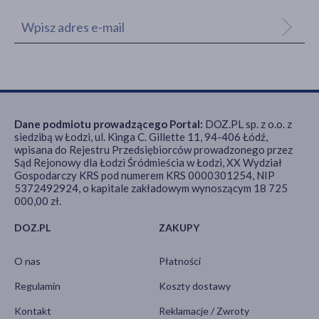
Dane podmiotu prowadzącego Portal:
DOZ.PL sp. z o.o. z
siedzibą w Łodzi, ul. Kinga C. Gillette 11, 94-406 Łódź,
wpisana do Rejestru Przedsiębiorców prowadzonego przez
Sąd Rejonowy dla Łodzi Śródmieścia w Łodzi, XX Wydział
Gospodarczy KRS pod numerem KRS 0000301254, NIP
5372492924, o kapitale zakładowym wynoszącym 18 725
000,00 zł.
DOZ.PL
ZAKUPY
O nas
Płatności
Regulamin
Koszty dostawy
Kontakt
Reklamacje / Zwroty