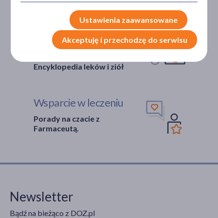
Pacjentów.
Ustawienia zaawansowane
Bezpieczeństwo
Akceptuję i przechodzę do serwisu
Weryfikacja interakcji leków.
Encyklopedia leków i ziół
Wsparcie w leczeniu
Porady na czacie z
Farmaceutą.
Newsletter
Bądź na bieżąco z DOZ.pl