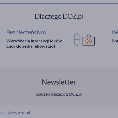
Dlaczego DOZ.pl
Bezpieczeństwo
Ws
Weryfikacja interakcji leków.
Por
Encyklopedia leków i ziół
Newsletter
Bądź na bieżąco z DOZ.pl