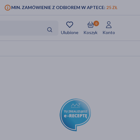
MIN. ZAMÓWIENIE Z ODBIOREM W APTECE:
25 ZŁ
0
Ulubione
Koszyk
Konto