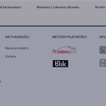
y farmaceuty
Nowości z zakresu zdrowia
Strefa 
AKTUALNOŚCI
METODY PŁATNOŚCI
APL
Nasze produkty
Kariera
a