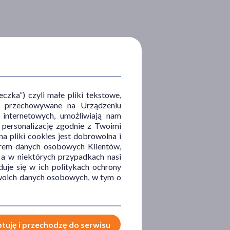
zka”) czyli małe pliki tekstowe,
u i przechowywane na Urządzeniu
 internetowych, umożliwiają nam
, personalizację zgodnie z Twoimi
a pliki cookies jest dobrowolna i
orem danych osobowych Klientów,
 a w niektórych przypadkach nasi
uje się w ich politykach ochrony
 Twoich danych osobowych, w tym o
tuję i przechodzę do serwisu