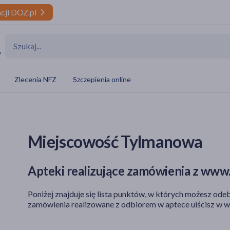
cji DOZ.pl
y
Zlecenia NFZ
Szczepienia online
a
Miejscowość Tylmanowa
Apteki realizujące zamówienia z www.
Poniżej znajduje się lista punktów, w których możesz odeb
zamówienia realizowane z odbiorem w aptece uiścisz w w