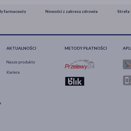
y farmaceuty
Nowości z zakresu zdrowia
Strefa 
AKTUALNOŚCI
METODY PŁATNOŚCI
APL
Nasze produkty
Kariera
a