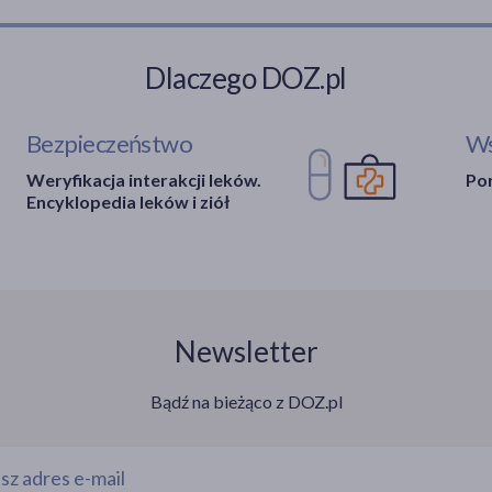
Dlaczego DOZ.pl
Bezpieczeństwo
Ws
Weryfikacja interakcji leków.
Por
Encyklopedia leków i ziół
Newsletter
Bądź na bieżąco z DOZ.pl