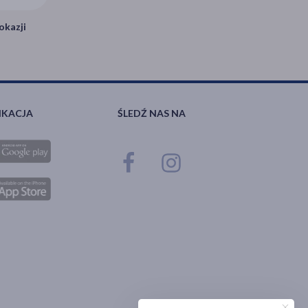
okazji
IKACJA
ŚLEDŹ NAS NA