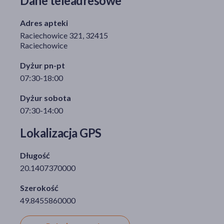
Dane teleadresowe
Adres apteki
Raciechowice 321, 32415
akijażu
Raciechowice
Dyżur pn-pt
07:30-18:00
Hit
Dyżur sobota
07:30-14:00
Lokalizacja GPS
Długość
20.1407370000
Szerokość
49.8455860000