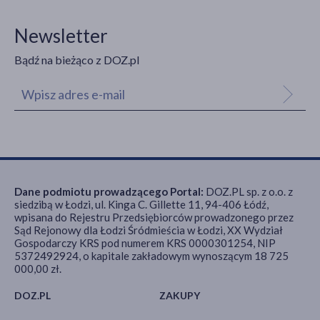
Newsletter
Bądź na bieżąco z DOZ.pl
Dane podmiotu prowadzącego Portal:
DOZ.PL sp. z o.o. z
siedzibą w Łodzi, ul. Kinga C. Gillette 11, 94-406 Łódź,
wpisana do Rejestru Przedsiębiorców prowadzonego przez
Sąd Rejonowy dla Łodzi Śródmieścia w Łodzi, XX Wydział
Gospodarczy KRS pod numerem KRS 0000301254, NIP
5372492924, o kapitale zakładowym wynoszącym 18 725
000,00 zł.
DOZ.PL
ZAKUPY