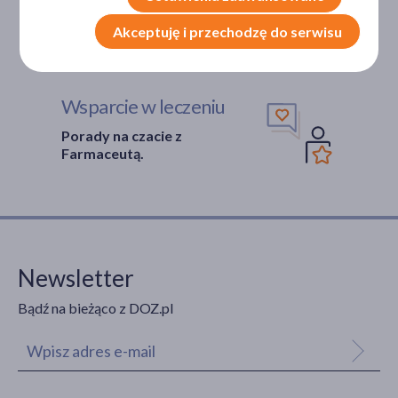
Weryfikacja interakcji leków.
Akceptuję i przechodzę do serwisu
Encyklopedia leków i ziół
Wsparcie w leczeniu
Porady na czacie z
Farmaceutą.
Newsletter
Bądź na bieżąco z DOZ.pl