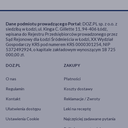
Dane podmiotu prowadzącego Portal:
DOZ.PL sp. z o.o. z
siedzibą w Łodzi, ul. Kinga C. Gillette 11, 94-406 Łódź,
wpisana do Rejestru Przedsiębiorców prowadzonego przez
Sąd Rejonowy dla Łodzi Śródmieścia w Łodzi, XX Wydział
Gospodarczy KRS pod numerem KRS 0000301254, NIP
5372492924, o kapitale zakładowym wynoszącym 18 725
000,00 zł.
DOZ.PL
ZAKUPY
O nas
Płatności
Regulamin
Koszty dostawy
Kontakt
Reklamacje / Zwroty
Ułatwienia dostępu
Leki na receptę
Ustawienia Cookie
Najczęściej zadawane pytania