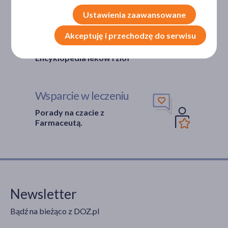
Ustawienia zaawansowane
Bezpieczeństwo
Akceptuję i przechodzę do serwisu
Weryfikacja interakcji leków.
Encyklopedia leków i ziół
Wsparcie w leczeniu
Porady na czacie z
Farmaceutą.
Newsletter
Bądź na bieżąco z DOZ.pl