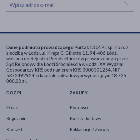
Dane podmiotu prowadzącego Portal:
DOZ.PL sp. z o.o. z
siedzibą w Łodzi, ul. Kinga C. Gillette 11, 94-406 Łódź,
wpisana do Rejestru Przedsiębiorców prowadzonego przez
Sąd Rejonowy dla Łodzi Śródmieścia w Łodzi, XX Wydział
Gospodarczy KRS pod numerem KRS 0000301254, NIP
5372492924, o kapitale zakładowym wynoszącym 18 725
000,00 zł.
DOZ.PL
ZAKUPY
O nas
Płatności
Regulamin
Koszty dostawy
Kontakt
Reklamacje / Zwroty