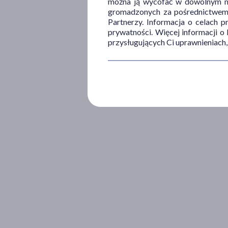
można ją wycofać w dowolnym mo
gromadzonych za pośrednictwem s
Partnerzy. Informacja o celach 
prywatności. Więcej informacji o
przysługujących Ci uprawnieniach,