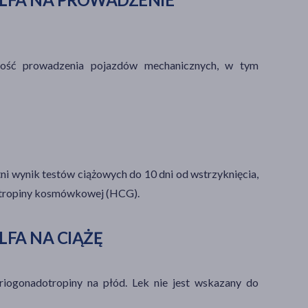
ność prowadzenia pojazdów mechanicznych, w tym
ni wynik testów ciążowych do 10 dni od wstrzyknięcia,
tropiny kosmówkowej
(HCG).
FA NA CIĄŻĘ
riogonadotropiny na płód. Lek nie jest wskazany do