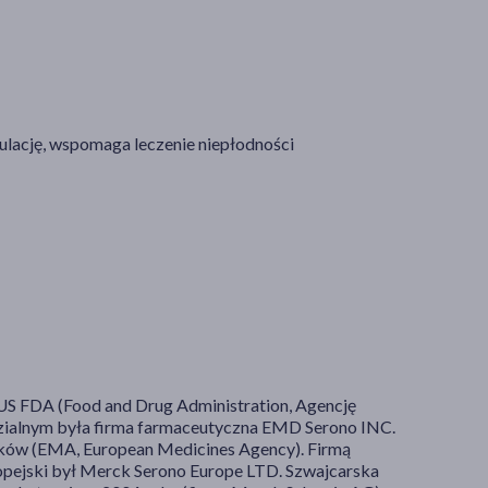
ulację, wspomaga leczenie niepłodności
US FDA (Food and Drug Administration, Agencję
ialnym była firma farmaceutyczna EMD Serono INC.
ków (EMA, European Medicines Agency). Firmą
opejski był Merck Serono Europe LTD. Szwajcarska