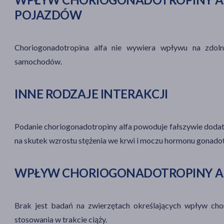
POJAZDÓW
Choriogonadotropina alfa nie wywiera wpływu na zdol
samochodów.
INNE RODZAJE INTERAKCJI
Podanie choriogonadotropiny alfa powoduje fałszywie dodat
na skutek wzrostu stężenia we krwi i moczu hormonu
gonado
WPŁYW CHORIOGONADOTROPINY AL
Brak jest badań na zwierzętach określających wpływ cho
stosowania w trakcie ciąży.