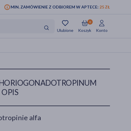
MIN. ZAMÓWIENIE Z ODBIOREM W APTECE:
25 ZŁ
0
Ulubione
Koszyk
Konto
 CHORIOGONADOTROPINUM
 OPIS
tropinie alfa