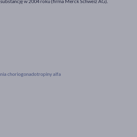
substancję w 2004 roku (firma Merck Schweiz AG).
ania choriogonadotropiny alfa