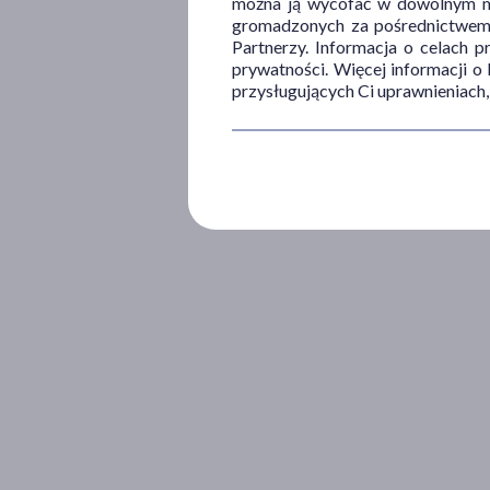
można ją wycofać w dowolnym mo
gromadzonych za pośrednictwem s
Partnerzy. Informacja o celach 
prywatności. Więcej informacji o
przysługujących Ci uprawnieniach,