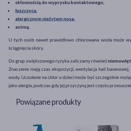
skłonnością do wyprysku kontaktowego,
łuszczycą
,
alergicznym nieżytem nosa
,
astmą.
U tych osób nawet prawidłowo chlorowana woda może wywo
ściągnięcia skóry.
Do grup zwiększonego ryzyka zaliczamy również
niemowlęta
Znaczenie mają czas ekspozycji, wentylacja hali basenowej,
wody. Uczulenie na chlor u dzieci może być szczególnie my
jako alergia, podczas gdy jej przyczyną jest często przesusze
Powiązane produkty