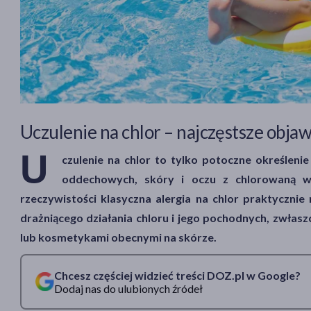
Uczulenie na chlor – najczęstsze objaw
U
czulenie na chlor to tylko potoczne określeni
oddechowych, skóry i oczu z chlorowaną wo
rzeczywistości klasyczna alergia na chlor praktycznie
drażniącego działania chloru i jego pochodnych, zwłas
lub kosmetykami obecnymi na skórze.
Chcesz częściej widzieć treści DOZ.pl w Google?
Dodaj nas do ulubionych źródeł