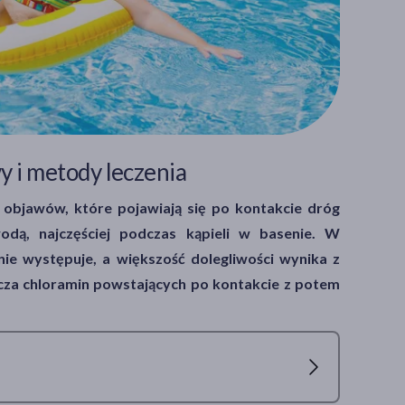
y i metody leczenia
e objawów, które pojawiają się po kontakcie dróg
dą, najczęściej podczas kąpieli w basenie. W
 nie występuje, a większość dolegliwości wynika z
zcza chloramin powstających po kontakcie z potem