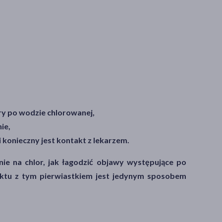
óry po wodzie chlorowanej,
ie,
i konieczny jest kontakt z lekarzem.
nie na chlor, jak łagodzić objawy występujące po
aktu z tym pierwiastkiem jest jedynym sposobem