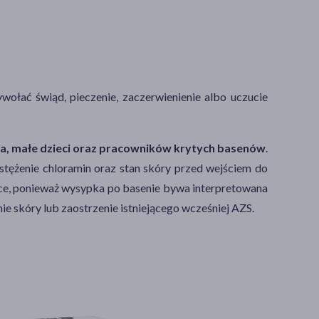
łać świąd, pieczenie, zaczerwienienie albo uczucie
, małe dzieci oraz pracowników krytych basenów
.
 stężenie chloramin oraz stan skóry przed wejściem do
lące, ponieważ wysypka po basenie bywa interpretowana
nie skóry lub zaostrzenie istniejącego wcześniej AZS.