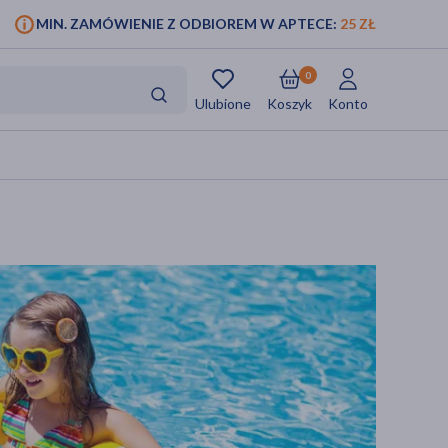
MIN. ZAMÓWIENIE Z ODBIOREM W APTECE:
25 ZŁ
0
Ulubione
Koszyk
Konto