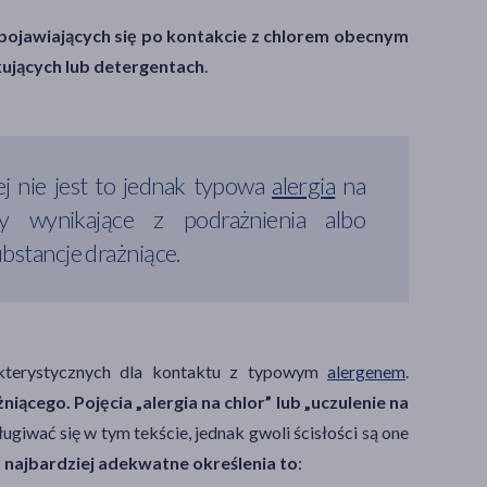
ojawiających się po kontakcie z chlorem obecnym
ujących lub detergentach
.
j nie jest to jednak typowa
alergia
na
ry wynikające z podrażnienia albo
bstancje drażniące.
akterystycznych dla kontaktu z typowym
alergenem
.
ącego. Pojęcia „alergia na chlor” lub „uczulenie na
ugiwać się w tym tekście, jednak gwoli ścisłości są one
najbardziej adekwatne określenia to
: