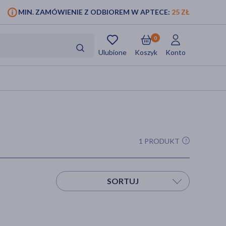
MIN. ZAMÓWIENIE Z ODBIOREM W APTECE:
25 ZŁ
0
Ulubione
Koszyk
Konto
1 PRODUKT
SORTUJ
Sortuj