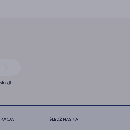
okazji
IKACJA
ŚLEDŹ NAS NA