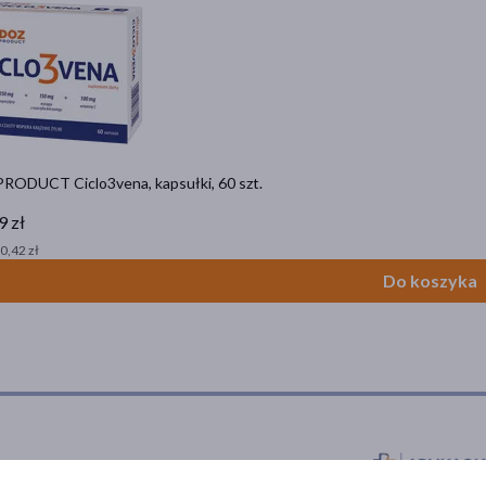
RODUCT Ciclo3vena, kapsułki, 60 szt.
9 zł
 0,42 zł
Do koszyka