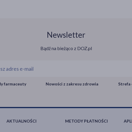
Newsletter
Bądź na bieżąco z DOZ.pl
y farmaceuty
Nowości z zakresu zdrowia
Strefa 
AKTUALNOŚCI
METODY PŁATNOŚCI
APL