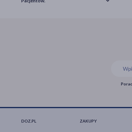
Pacjentów.
Porad
DOZ.PL
ZAKUPY