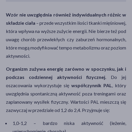
Wzór nie uwzględnia również indywidualnych różnic w
składzie ciała
– przede wszystkim ilości tkanki mięśniowej,
która wpływa na wyższe zużycie energii. Nie bierze też pod
uwagę chorób przewlekłych czy zaburzeń hormonalnych,
które mogą modyfikować tempo metabolizmu oraz poziom
aktywności.
Organizm zużywa energię zarówno w spoczynku, jak i
podczas codziennej aktywności fizycznej.
Do jej
oszacowania wykorzystuje się
współczynnik PAL
, który
uwzględnia spontaniczną aktywność poza treningami oraz
zaplanowany wysiłek fizyczny. Wartości PAL mieszczą się
zazwyczaj w przedziale od 1,2 do 2,4. Przyjmuje się:
1,0-1,2 – bardzo niska aktywność (leżenie,
unieruchomienie, choroba),