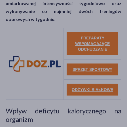
umiarkowanej intensywności tygodniowo oraz
wykonywanie co najmniej dwóch treningów
oporowych w tygodniu.
PREPARATY
WSPOMAGAJĄCE
ODCHUDZANIE
SPRZĘT SPORTOWY
ODŻYWKI BIAŁKOWE
Wpływ deficytu kalorycznego na
organizm