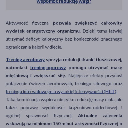
wspomóc redukcję wagi?
Aktywność fizyczna
pozwala zwiększyć całkowity
wydatek energetyczny organizmu
. Dzięki temu łatwiej
utrzymać deficyt kaloryczny bez konieczności znacznego
ograniczania kalorii w diecie.
Trening aerobowy
sprzyja redukcji tkanki tłuszczowej,
natomiast
trening oporowy
pomaga utrzymać masę
mięśniową i zwiększać siłę.
Najlepsze efekty przynosi
połączenie ćwiczeń aerobowych, treningu siłowego oraz
treningu interwałowego o wysokiej intensywności (HIIT)
.
Taka kombinacja wspiera nie tylko redukcję masy ciała, ale
także poprawę wydolności krążeniowo-oddechowej i
ogólnej sprawności fizycznej.
Aktualne zalecenia
wskazują na minimum 150 minut aktywności fizycznej o