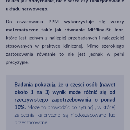
takich jak oddychanie, bicie serca czy funkcjonowanie
układu nerwowego
.
Do oszacowania PPM
wykorzystuje się wzory
matematyczne takie jak równanie Mifflina-St Jeor
,
które jest jednym z najlepiej przebadanych i najczęściej
stosowanych w praktyce klinicznej. Mimo szerokiego
zastosowania równanie to nie jest jednak w pełni
precyzyjne.
Badania pokazują, że u części osób (nawet
około 1 na 3) wynik może różnić się od
rzeczywistego zapotrzebowania o ponad
10%.
Może to prowadzić do sytuacji, w której
zalecenia kaloryczne są niedoszacowane lub
przeszacowane.