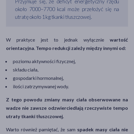
Przyjmuje się, że deficyt energetyczny rzędu
około 7000–7700 kcal może przełożyć się na
utratę około 1 kg tkanki tłuszczowej.
W praktyce jest to jednak wyłącznie
wartość
orientacyjna
.
Tempo redukcji zależy między innymi od:
poziomu aktywności fizycznej,
składu ciała,
gospodarki hormonalnej,
ilości zatrzymywanej wody.
Z tego powodu zmiany masy ciała obserwowane na
wadze nie zawsze odzwierciedlają rzeczywiste tempo
utraty tkanki tłuszczowej.
Warto również pamiętać, że sam
spadek masy ciała nie