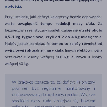
otyłością
.
Przy ustalaniu, jaki deficyt kaloryczny będzie odpowiedni,
warto
uwzględnić tempo redukcji masy ciała
. Za
bezpieczny i realistyczny spadek uznaje się
utratę około
0,5–1 kg tygodniowo, czyli od 2 do 4 kg miesięcznie
.
Należy jednak pamiętać, że
tempo to zależy również od
wyjściowej i aktualnej masy ciała
. Innych efektów można
oczekiwać u osoby ważącej 100 kg, a innych u osoby
ważącej 60 kg.
W praktyce oznacza to, że deficyt kaloryczny
powinien być regularnie monitorowany i
dostosowywany do postępów redukcji. Wraz ze
spadkiem masy ciała zmniejsza się bowiem
całkowite zapotrzebowanie energetyczne