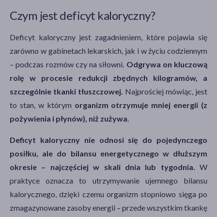
Czym jest deficyt kaloryczny?
Deficyt kaloryczny jest zagadnieniem, które pojawia się
zarówno w gabinetach lekarskich, jak i w życiu codziennym
– podczas rozmów czy na siłowni.
Odgrywa on kluczową
rolę w procesie redukcji zbędnych kilogramów, a
szczególnie tkanki tłuszczowej.
Najprościej mówiąc, jest
to stan, w którym
organizm otrzymuje mniej energii (z
pożywienia i płynów), niż zużywa
.
Deficyt kaloryczny nie odnosi się do pojedynczego
posiłku, ale do bilansu energetycznego w dłuższym
okresie – najczęściej w skali dnia lub tygodnia.
W
praktyce oznacza to utrzymywanie ujemnego bilansu
kalorycznego, dzięki czemu organizm stopniowo sięga po
zmagazynowane zasoby energii – przede wszystkim tkankę