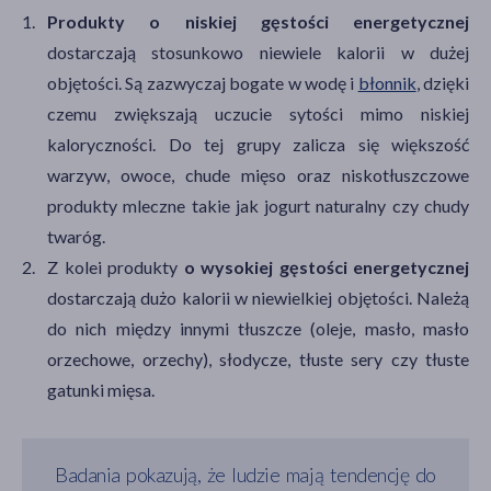
Produkty o niskiej gęstości energetycznej
dostarczają stosunkowo niewiele kalorii w dużej
objętości. Są zazwyczaj bogate w wodę i
błonnik
, dzięki
czemu zwiększają uczucie sytości mimo niskiej
kaloryczności. Do tej grupy zalicza się większość
warzyw, owoce, chude mięso oraz niskotłuszczowe
produkty mleczne takie jak jogurt naturalny czy chudy
twaróg.
Z kolei produkty
o wysokiej gęstości energetycznej
dostarczają dużo kalorii w niewielkiej objętości. Należą
do nich między innymi tłuszcze (oleje, masło, masło
orzechowe, orzechy), słodycze, tłuste sery czy tłuste
gatunki mięsa.
Badania pokazują, że ludzie mają tendencję do