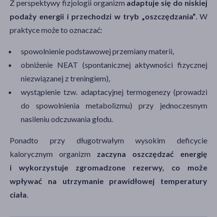
Z perspektywy fizjologii organizm
adaptuje się do niskiej
podaży energii i przechodzi w tryb „oszczędzania”
. W
praktyce może to oznaczać:
spowolnienie podstawowej przemiany materii,
obniżenie NEAT (spontanicznej aktywności fizycznej
niezwiązanej z treningiem),
wystąpienie tzw. adaptacyjnej termogenezy (prowadzi
do spowolnienia metabolizmu) przy jednoczesnym
nasileniu odczuwania głodu.
Ponadto przy długotrwałym wysokim deficycie
kalorycznym organizm
zaczyna oszczędzać energię
i wykorzystuje zgromadzone rezerwy, co może
wpływać na utrzymanie prawidłowej temperatury
ciała
.