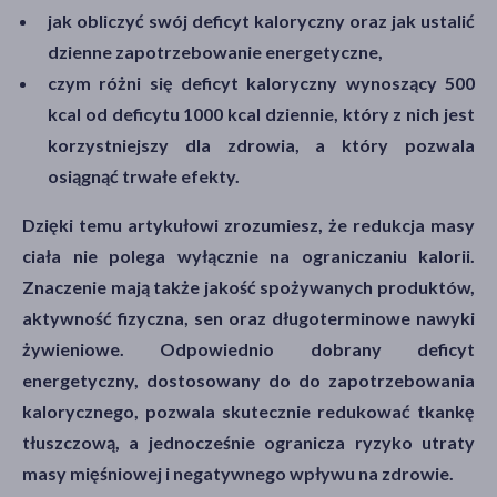
jak obliczyć swój deficyt kaloryczny oraz jak ustalić
dzienne zapotrzebowanie energetyczne,
czym różni się deficyt kaloryczny wynoszący 500
kcal od deficytu 1000 kcal dziennie, który z nich jest
korzystniejszy dla zdrowia, a który pozwala
osiągnąć trwałe efekty.
Dzięki temu artykułowi zrozumiesz, że redukcja masy
ciała nie polega wyłącznie na ograniczaniu kalorii.
Znaczenie mają także jakość spożywanych produktów,
aktywność fizyczna, sen oraz długoterminowe nawyki
żywieniowe. Odpowiednio dobrany deficyt
energetyczny, dostosowany do do zapotrzebowania
kalorycznego, pozwala skutecznie redukować tkankę
tłuszczową, a jednocześnie ogranicza ryzyko utraty
masy mięśniowej i negatywnego wpływu na zdrowie.