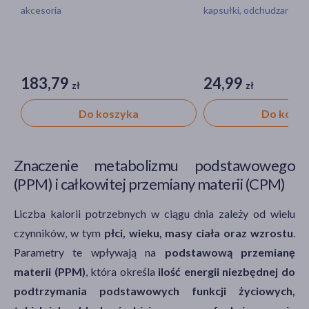
akcesoria
kapsułki, odchudzanie
183,79
24,99
zł
zł
Do koszyka
Do kosz
Znaczenie metabolizmu podstawowego
(PPM) i całkowitej przemiany materii (CPM)
Liczba kalorii potrzebnych w ciągu dnia zależy od wielu
czynników, w tym
płci, wieku, masy ciała oraz wzrostu
.
Parametry te wpływają na
podstawową przemianę
materii (PPM)
, która określa
ilość energii niezbędnej do
podtrzymania podstawowych funkcji życiowych,