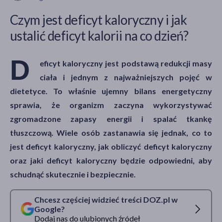
Czym jest deficyt kaloryczny i jak
ustalić deficyt kalorii na co dzień?
akijażu
D
eficyt kaloryczny jest podstawą redukcji masy
ciała i jednym z najważniejszych pojęć w
Hit
dietetyce. To właśnie ujemny bilans energetyczny
sprawia, że organizm zaczyna wykorzystywać
zgromadzone zapasy energii i spalać tkankę
tłuszczową. Wiele osób zastanawia się jednak, co to
jest deficyt kaloryczny, jak obliczyć deficyt kaloryczny
oraz jaki deficyt kaloryczny będzie odpowiedni, aby
schudnąć skutecznie i bezpiecznie.
Chcesz częściej widzieć treści DOZ.pl w
Google?
Dodaj nas do ulubionych źródeł