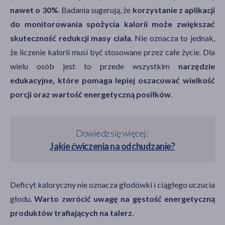
nawet o 30%
. Badania sugerują, że
korzystanie z aplikacji
do monitorowania spożycia kalorii może zwiększać
skuteczność redukcji masy ciała
. Nie oznacza to jednak,
że liczenie kalorii musi być stosowane przez całe życie. Dla
wielu osób jest to przede wszystkim
narzędzie
edukacyjne, które pomaga lepiej oszacować wielkość
porcji oraz wartość energetyczną posiłków
.
Dowiedz się więcej:
Jakie ćwiczenia na odchudzanie?
Deficyt kaloryczny nie oznacza głodówki i ciągłego uczucia
głodu.
Warto zwrócić uwagę na gęstość energetyczną
produktów trafiających na talerz
.