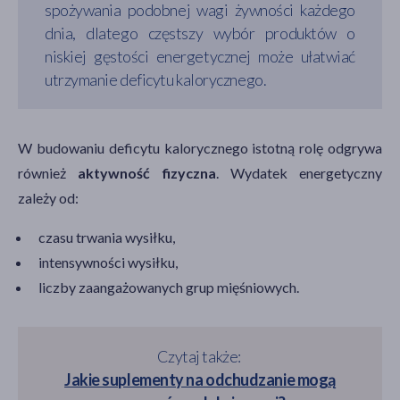
spożywania podobnej wagi żywności każdego
dnia, dlatego częstszy wybór produktów o
niskiej gęstości energetycznej może ułatwiać
utrzymanie deficytu kalorycznego.
W budowaniu deficytu kalorycznego istotną rolę odgrywa
również
aktywność fizyczna
. Wydatek energetyczny
zależy od:
czasu trwania wysiłku,
intensywności wysiłku,
liczby zaangażowanych grup mięśniowych.
Czytaj także:
Jakie suplementy na odchudzanie mogą