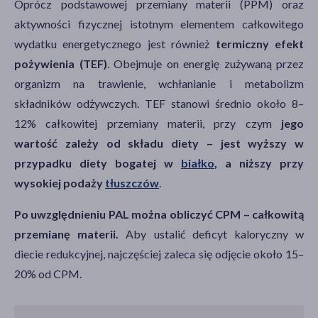
Oprócz podstawowej przemiany materii (PPM) oraz
aktywności fizycznej istotnym elementem całkowitego
wydatku energetycznego jest również
termiczny efekt
pożywienia (TEF)
.
Obejmuje on energię zużywaną przez
organizm na trawienie, wchłanianie i metabolizm
składników odżywczych. TEF stanowi średnio około 8–
12% całkowitej przemiany materii, przy czym
jego
wartość zależy od składu diety – jest wyższy w
przypadku diety bogatej w
białko
, a niższy przy
wysokiej podaży
tłuszczów
.
Po uwzględnieniu PAL można obliczyć CPM – całkowitą
przemianę materii.
Aby ustalić deficyt kaloryczny w
diecie redukcyjnej, najczęściej zaleca się odjęcie około 15–
20% od CPM.