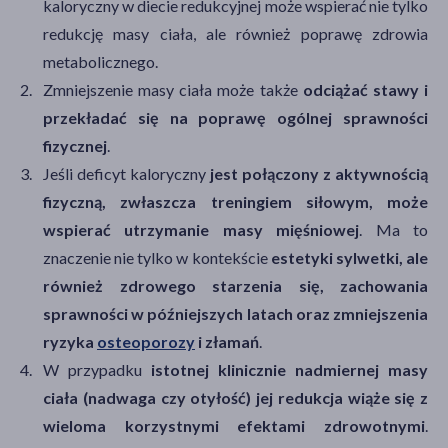
kaloryczny w diecie redukcyjnej może wspierać nie tylko
redukcję masy ciała, ale również poprawę zdrowia
metabolicznego.
Zmniejszenie masy ciała może także
odciążać stawy i
przekładać się na poprawę ogólnej sprawności
fizycznej
.
Jeśli deficyt kaloryczny
jest
po
łączony z aktywnością
fizyczną, zwłaszcza treningiem siłowym, może
wspierać utrzymanie masy mięśniowej
. Ma to
znaczenie nie tylko w kontekście
estetyki sylwetki, ale
również zdrowego starzenia się, zachowania
sprawności w późniejszych latach oraz zmniejszenia
ryzyka
osteoporozy
i złamań
.
W przypadku
istotnej klinicznie nadmiernej masy
ciała (nadwaga czy otyłość) jej redukcja wiąże się z
wieloma korzystnymi efektami zdrowotnymi
.