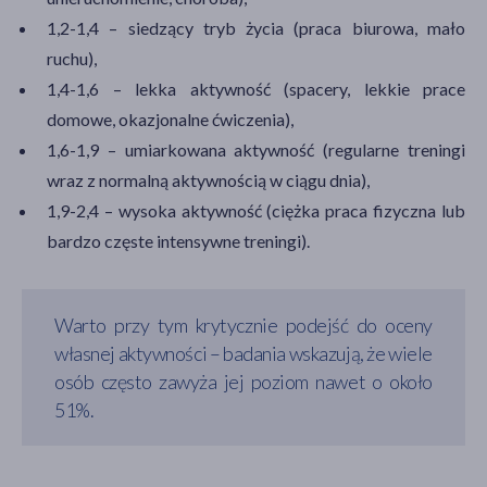
1,2-1,4 – siedzący tryb życia (praca biurowa, mało
ruchu),
1,4-1,6 – lekka aktywność (spacery, lekkie prace
domowe, okazjonalne ćwiczenia),
1,6-1,9 – umiarkowana aktywność (regularne treningi
wraz z normalną aktywnością w ciągu dnia),
1,9-2,4 – wysoka aktywność (ciężka praca fizyczna lub
bardzo częste intensywne treningi).
Warto przy tym krytycznie podejść do oceny
własnej aktywności – badania wskazują, że wiele
osób często zawyża jej poziom nawet o około
51%.