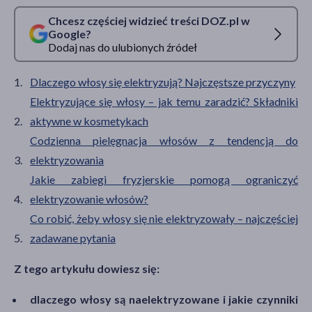
Chcesz częściej widzieć treści DOZ.pl w
Google?
Dodaj nas do ulubionych źródeł
Dlaczego włosy się elektryzują? Najczęstsze przyczyny
Elektryzujące się włosy – jak temu zaradzić? Składniki
aktywne w kosmetykach
Codzienna pielęgnacja włosów z tendencją do
elektryzowania
Jakie zabiegi fryzjerskie pomogą ograniczyć
elektryzowanie włosów?
Co robić, żeby włosy się nie elektryzowały – najczęściej
zadawane pytania
Z tego artykułu dowiesz się:
dlaczego włosy są naelektryzowane i jakie czynniki