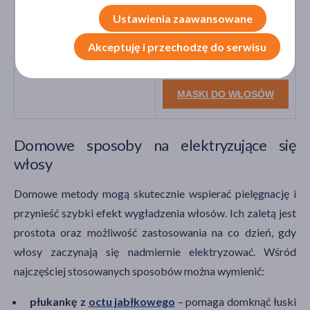
Ustawienia zaawansowane
SZCZOTKI DO
WŁOSÓW
Akceptuję i przechodzę do serwisu
MASKI DO WŁOSÓW
Domowe sposoby na elektryzujące się
włosy
Domowe metody mogą skutecznie wspierać pielęgnację i
przynieść szybki efekt wygładzenia włosów. Ich zaletą jest
prostota oraz możliwość zastosowania na co dzień, gdy
włosy zaczynają się nadmiernie elektryzować. Wśród
najczęściej stosowanych sposobów można wymienić:
płukankę z
octu jabłkowego
– pomaga domknąć łuski