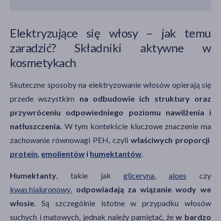
Elektryzujące się włosy – jak temu
zaradzić? Składniki aktywne w
kosmetykach
Skuteczne sposoby na elektryzowanie włosów opierają się
przede wszystkim
na odbudowie ich struktury oraz
przywróceniu odpowiedniego poziomu nawilżenia i
natłuszczenia.
W tym kontekście kluczowe znaczenie ma
zachowanie równowagi PEH, czyli
właściwych proporcji
protein
,
emolientów
i
humektantów
.
Humektanty
, takie jak
gliceryna
,
aloes
czy
kwas hialuronowy
,
odpowiadają za wiązanie wody we
włosie
. Są szczególnie istotne w przypadku włosów
suchych i matowych, jednak należy pamiętać, że
w bardzo