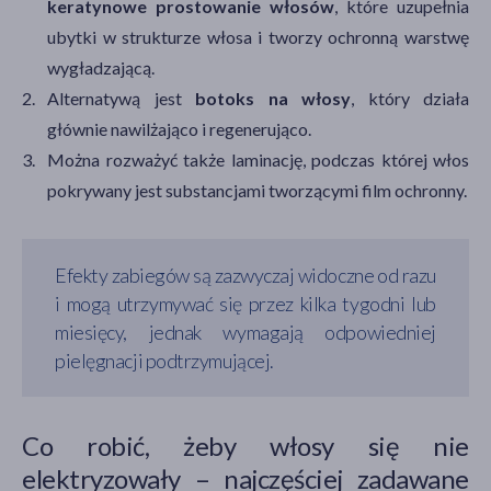
keratynowe prostowanie włosów
, które uzupełnia
ubytki w strukturze włosa i tworzy ochronną warstwę
wygładzającą.
Alternatywą jest
botoks na włosy
, który działa
głównie nawilżająco i regenerująco.
Można rozważyć także laminację, podczas której włos
pokrywany jest substancjami tworzącymi film ochronny.
Efekty zabiegów są zazwyczaj widoczne od razu
i mogą utrzymywać się przez kilka tygodni lub
miesięcy, jednak wymagają odpowiedniej
pielęgnacji podtrzymującej.
Co robić, żeby włosy się nie
elektryzowały – najczęściej zadawane