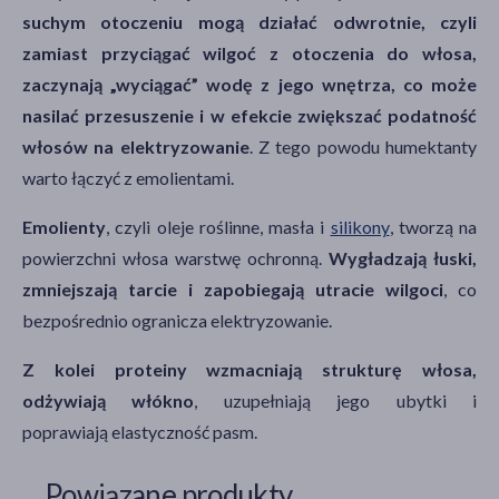
suchym otoczeniu mogą działać odwrotnie, czyli
zamiast przyciągać wilgoć z otoczenia do włosa,
zaczynają „wyciągać” wodę z jego wnętrza, co może
nasilać przesuszenie i w efekcie zwiększać podatność
włosów na elektryzowanie
. Z tego powodu humektanty
warto łączyć z emolientami.
Emolienty
, czyli oleje roślinne, masła i
silikony
, tworzą na
powierzchni włosa warstwę ochronną.
Wygładzają łuski,
zmniejszają tarcie i zapobiegają utracie wilgoci
, co
bezpośrednio ogranicza elektryzowanie.
Z kolei proteiny wzmacniają strukturę włosa,
odżywiają włókno
, uzupełniają jego ubytki i
poprawiają elastyczność pasm.
Powiązane produkty