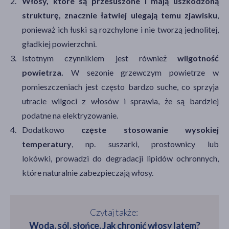
Włosy, które są przesuszone i mają uszkodzoną
strukturę, znacznie łatwiej ulegają temu zjawisku
,
ponieważ ich łuski są rozchylone i nie tworzą jednolitej,
gładkiej powierzchni.
Istotnym czynnikiem jest również
wilgotność
powietrza.
W sezonie grzewczym powietrze w
pomieszczeniach jest często bardzo suche, co sprzyja
utracie wilgoci z włosów i sprawia, że są bardziej
podatne na elektryzowanie.
Dodatkowo
częste stosowanie wysokiej
temperatury
, np. suszarki, prostownicy lub
lokówki, prowadzi do degradacji lipidów ochronnych,
które naturalnie zabezpieczają włosy.
Czytaj także:
Woda, sól, słońce. Jak chronić włosy latem?