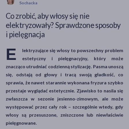
Sochacka
Co zrobić, aby włosy się nie
elektryzowały? Sprawdzone sposoby
akijażu
i pielęgnacja
E
lektryzujące się włosy to powszechny problem
Hit
estetyczny i pielęgnacyjny, który może
znacząco utrudniać codzienną stylizację. Pasma unoszą
się, odstają od głowy i tracą swoją gładkość, co
sprawia, że nawet starannie wykonana fryzura szybko
przestaje wyglądać estetycznie. Zjawisko to nasila się
zwłaszcza w sezonie jesienno-zimowym, ale może
występować przez cały rok – szczególnie wtedy, gdy
włosy są przesuszone, zniszczone lub niewłaściwie
pielęgnowane.