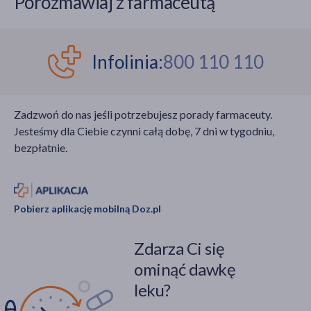
Porozmawiaj z farmaceutą
Infolinia:
800 110 110
Zadzwoń do nas jeśli potrzebujesz porady farmaceuty.
Jesteśmy dla Ciebie czynni całą dobę, 7 dni w tygodniu,
bezpłatnie.
Pobierz aplikację mobilną Doz.pl
Zdarza Ci się
ominąć dawkę
leku?