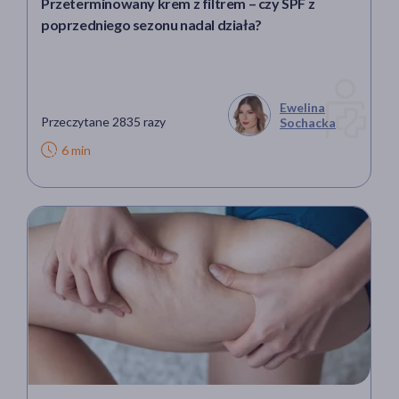
Przeterminowany krem z filtrem – czy SPF z
poprzedniego sezonu nadal działa?
Ewelina
Przeczytane 2835 razy
Sochacka
6 min