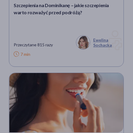
Szczepienia na Dominikanę – jakie szczepienia
warto rozważyć przed podróżą?
Ewelina
Przeczytane 815 razy
Sochacka
7 min