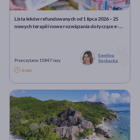
Lista leków refundowanych od 1 lipca 2026 – 25
nowych terapii i nowe rozwiązania dotyczące e-
recept
Ewelina
Przeczytane 15847 razy
Sochacka
6 min