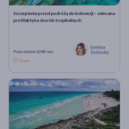
Szczepienia przed podróżą do Indonezji – zalecana
profilaktyka chorób tropikalnych
Ewelina
Przeczytane 6268 razy
Sochacka
9 min