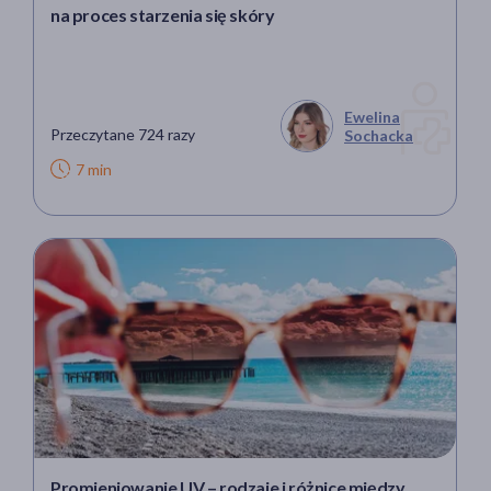
na proces starzenia się skóry
Ewelina
Przeczytane 724 razy
Sochacka
7 min
Promieniowanie UV – rodzaje i różnice między