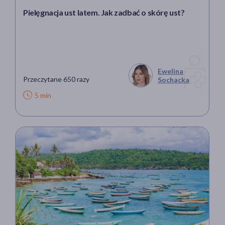
Pielęgnacja ust latem. Jak zadbać o skórę ust?
Ewelina
Przeczytane 650 razy
Sochacka
5 min