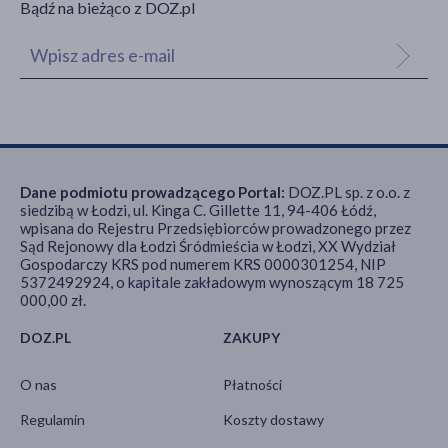
Bądź na bieżąco z DOZ.pl
Dane podmiotu prowadzącego Portal:
DOZ.PL sp. z o.o. z
siedzibą w Łodzi, ul. Kinga C. Gillette 11, 94-406 Łódź,
wpisana do Rejestru Przedsiębiorców prowadzonego przez
Sąd Rejonowy dla Łodzi Śródmieścia w Łodzi, XX Wydział
Gospodarczy KRS pod numerem KRS 0000301254, NIP
5372492924, o kapitale zakładowym wynoszącym 18 725
000,00 zł.
DOZ.PL
ZAKUPY
O nas
Płatności
Regulamin
Koszty dostawy