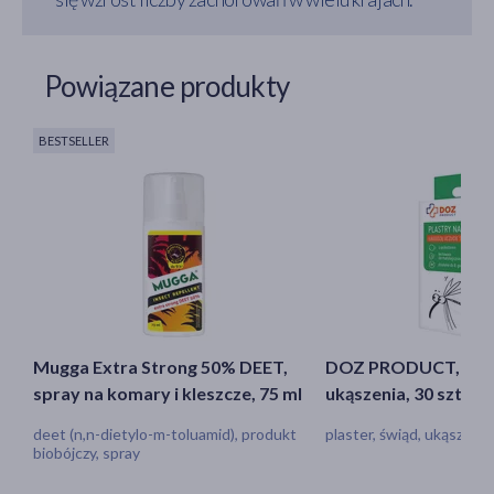
Powiązane produkty
BESTSELLER
Mugga Extra Strong 50% DEET,
DOZ PRODUCT, plas
spray na komary i kleszcze, 75 ml
ukąszenia, 30 szt.
deet (n,n-dietylo-m-toluamid), produkt
plaster, świąd, ukąszenie
biobójczy, spray