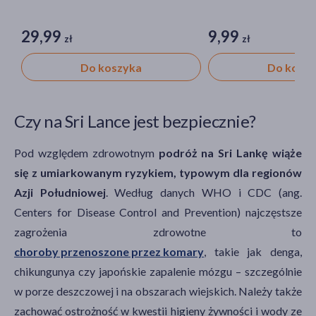
29,99
9,99
zł
zł
Do koszyka
Do kosz
Czy na Sri Lance jest bezpiecznie?
Pod względem zdrowotnym
podróż na Sri Lankę wiąże
się z umiarkowanym ryzykiem, typowym dla regionów
Azji Południowej
. Według danych WHO i CDC (ang.
Centers for Disease Control and Prevention) najczęstsze
zagrożenia zdrowotne to
choroby przenoszone przez komary
, takie jak denga,
chikungunya czy japońskie zapalenie mózgu – szczególnie
w porze deszczowej i na obszarach wiejskich. Należy także
zachować ostrożność w kwestii higieny żywności i wody ze