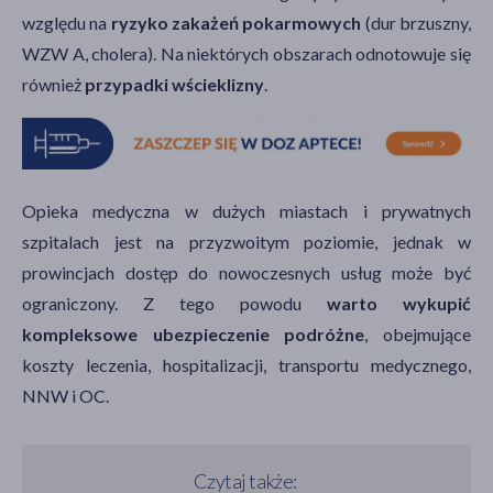
względu na
ryzyko zakażeń pokarmowych
(dur brzuszny,
WZW A, cholera). Na niektórych obszarach odnotowuje się
również
przypadki wścieklizny
.
Opieka medyczna w dużych miastach i prywatnych
szpitalach jest na przyzwoitym poziomie, jednak w
prowincjach dostęp do nowoczesnych usług może być
ograniczony. Z tego powodu
warto wykupić
kompleksowe ubezpieczenie podróżne
, obejmujące
koszty leczenia, hospitalizacji, transportu medycznego,
NNW i OC.
Czytaj także: