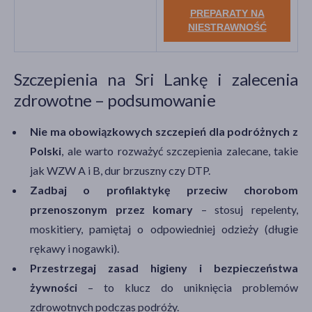
PREPARATY NA
NIESTRAWNOŚĆ
Szczepienia na Sri Lankę i zalecenia
zdrowotne – podsumowanie
Nie ma obowiązkowych szczepień dla podróżnych z
Polski
, ale warto rozważyć szczepienia zalecane, takie
jak WZW A i B, dur brzuszny czy DTP.
Zadbaj o profilaktykę przeciw chorobom
przenoszonym przez komary
– stosuj repelenty,
moskitiery, pamiętaj o odpowiedniej odzieży (długie
rękawy i nogawki).
Przestrzegaj zasad higieny i bezpieczeństwa
żywności
– to klucz do uniknięcia problemów
zdrowotnych podczas podróży.