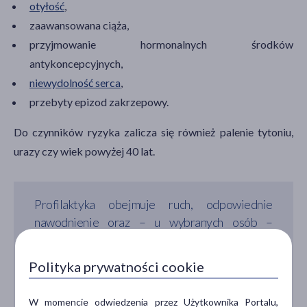
otyłość
,
zaawansowana ciąża,
przyjmowanie hormonalnych środków
antykoncepcyjnych,
niewydolność serca
,
przebyty epizod zakrzepowy.
Do czynników ryzyka zalicza się również palenie tytoniu,
urazy czy wiek powyżej 40 lat.
Profilaktyka obejmuje ruch, odpowiednie
nawodnienie oraz – u wybranych osób –
stosowanie pończoch lub skarpet uciskowych. W
przypadku podwyższonego ryzyka zakrzepicy,
Polityka prywatności cookie
szczególnie podczas dłuższych podróży, lekarz
może zdecydować o zastosowaniu profilaktyki
W momencie odwiedzenia przez Użytkownika Portalu,