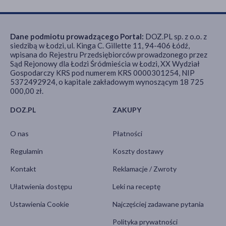
Dane podmiotu prowadzącego Portal:
DOZ.PL sp. z o.o. z
siedzibą w Łodzi, ul. Kinga C. Gillette 11, 94-406 Łódź,
wpisana do Rejestru Przedsiębiorców prowadzonego przez
Sąd Rejonowy dla Łodzi Śródmieścia w Łodzi, XX Wydział
Gospodarczy KRS pod numerem KRS 0000301254, NIP
5372492924, o kapitale zakładowym wynoszącym 18 725
000,00 zł.
DOZ.PL
ZAKUPY
O nas
Płatności
Regulamin
Koszty dostawy
Kontakt
Reklamacje / Zwroty
Ułatwienia dostępu
Leki na receptę
Ustawienia Cookie
Najczęściej zadawane pytania
Polityka prywatności