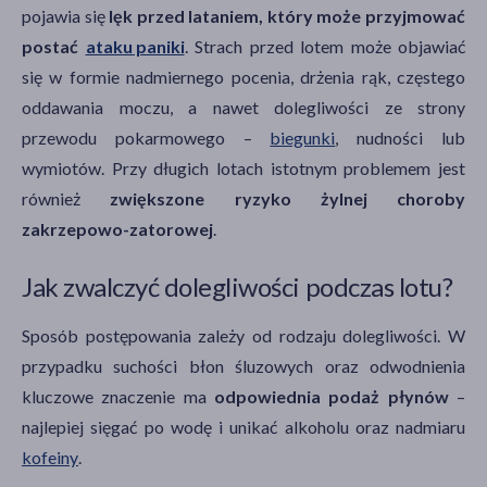
pojawia się
lęk przed lataniem, który może przyjmować
postać
ataku paniki
. Strach przed lotem może objawiać
się w formie nadmiernego pocenia, drżenia rąk, częstego
oddawania moczu, a nawet dolegliwości ze strony
przewodu pokarmowego –
biegunki
, nudności lub
wymiotów. Przy długich lotach istotnym problemem jest
również
zwiększone ryzyko żylnej choroby
zakrzepowo-zatorowej
.
Jak zwalczyć dolegliwości podczas lotu?
Sposób postępowania zależy od rodzaju dolegliwości. W
przypadku suchości błon śluzowych oraz odwodnienia
kluczowe znaczenie ma
odpowiednia podaż płynów
–
najlepiej sięgać po wodę i unikać alkoholu oraz nadmiaru
kofeiny
.