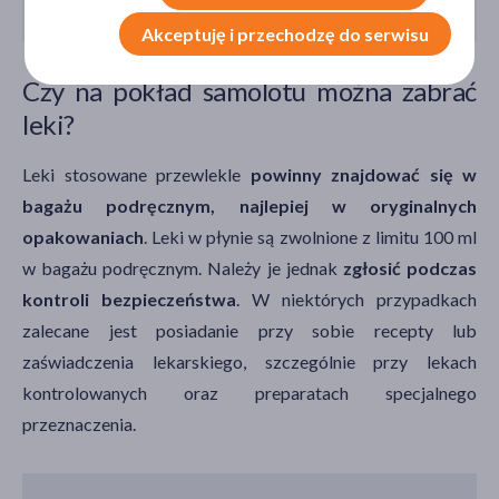
do lotu samolotem?
Akceptuję i przechodzę do serwisu
Czy na pokład samolotu można zabrać
leki?
Leki stosowane przewlekle
powinny znajdować się w
bagażu podręcznym, najlepiej w oryginalnych
opakowaniach
. Leki w płynie są zwolnione z limitu 100 ml
w bagażu podręcznym. Należy je jednak
zgłosić podczas
kontroli bezpieczeństwa
. W niektórych przypadkach
zalecane jest posiadanie przy sobie recepty lub
zaświadczenia lekarskiego, szczególnie przy lekach
kontrolowanych oraz preparatach specjalnego
przeznaczenia.