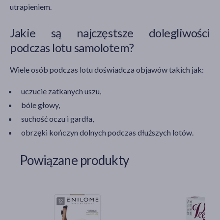
utrapieniem.
Jakie są najczęstsze dolegliwości
podczas lotu samolotem?
Wiele osób podczas lotu doświadcza objawów takich jak:
uczucie zatkanych uszu,
bóle głowy,
suchość oczu i gardła,
obrzęki kończyn dolnych podczas dłuższych lotów.
Powiązane produkty