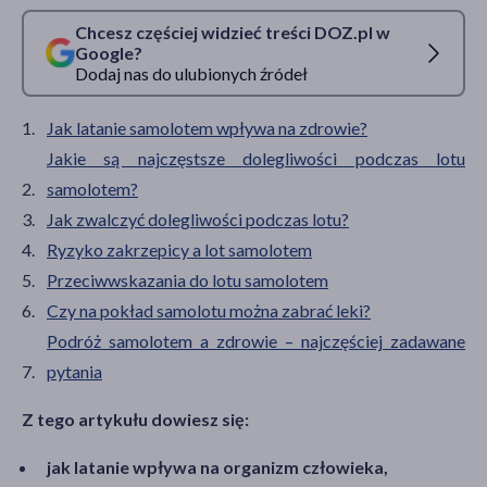
Chcesz częściej widzieć treści DOZ.pl w
Google?
Dodaj nas do ulubionych źródeł
Jak latanie samolotem wpływa na zdrowie?
Jakie są najczęstsze dolegliwości podczas lotu
samolotem?
Jak zwalczyć dolegliwości podczas lotu?
Ryzyko zakrzepicy a lot samolotem
Przeciwwskazania do lotu samolotem
Czy na pokład samolotu można zabrać leki?
Podróż samolotem a zdrowie – najczęściej zadawane
pytania
Z tego artykułu dowiesz się:
jak latanie wpływa na organizm człowieka,