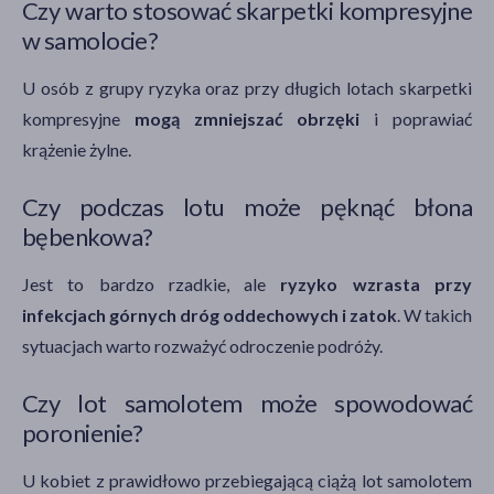
Czy warto stosować skarpetki kompresyjne
w samolocie?
U osób z grupy ryzyka oraz przy długich lotach skarpetki
kompresyjne
mogą zmniejszać obrzęki
i poprawiać
krążenie żylne.
Czy podczas lotu może pęknąć błona
bębenkowa?
Jest to bardzo rzadkie, ale
ryzyko wzrasta przy
infekcjach górnych dróg oddechowych i zatok
. W takich
sytuacjach warto rozważyć odroczenie podróży.
Czy lot samolotem może spowodować
poronienie?
U kobiet z prawidłowo przebiegającą ciążą lot samolotem