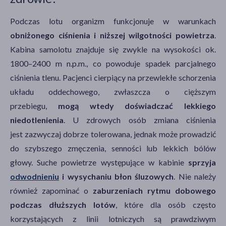
Podczas lotu organizm funkcjonuje w warunkach
obniżonego ciśnienia i niższej wilgotności powietrza
.
Kabina samolotu znajduje się zwykle na wysokości ok.
1800–2400 m n.p.m., co powoduje spadek parcjalnego
ciśnienia tlenu. Pacjenci cierpiący na przewlekłe schorzenia
układu oddechowego, zwłaszcza o cięższym
przebiegu,
mogą wtedy doświadczać lekkiego
niedotlenienia
. U zdrowych osób zmiana ciśnienia
jest zazwyczaj dobrze tolerowana, jednak może prowadzić
do szybszego zmęczenia, senności lub lekkich bólów
głowy. Suche powietrze występujące w kabinie
sprzyja
odwodnieniu
i wysychaniu błon śluzowych
. Nie należy
również zapominać o
zaburzeniach rytmu dobowego
podczas dłuższych lotów
, które dla osób często
korzystających z linii lotniczych są prawdziwym