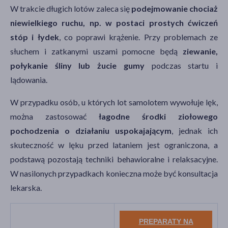
W trakcie długich lotów zaleca się
podejmowanie chociaż
niewielkiego ruchu, np. w postaci prostych ćwiczeń
stóp i łydek
, co poprawi krążenie. Przy problemach ze
słuchem i zatkanymi uszami pomocne będą
ziewanie,
połykanie śliny lub żucie gumy
podczas startu i
lądowania.
W przypadku osób, u których lot samolotem wywołuje lęk,
można zastosować
łagodne środki ziołowego
pochodzenia o działaniu uspokajającym
, jednak ich
skuteczność w lęku przed lataniem jest ograniczona, a
podstawą pozostają techniki behawioralne i relaksacyjne.
W nasilonych przypadkach konieczna może być konsultacja
lekarska.
PREPARATY NA