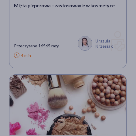
Mięta pieprzowa – zastosowanie w kosmetyce
Urszula
Przeczytane 16565 razy
Krzesiak
4 min