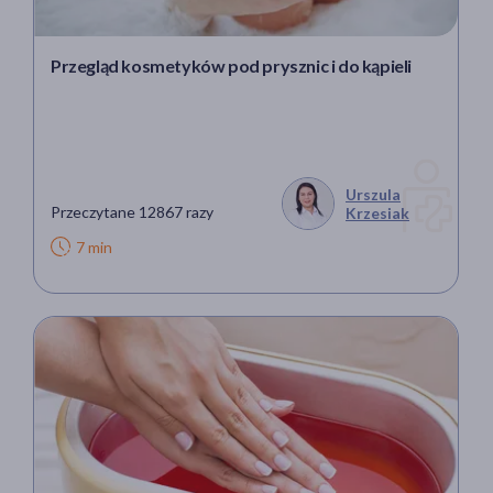
Przegląd kosmetyków pod prysznic i do kąpieli
Urszula
Przeczytane 12867 razy
Krzesiak
7 min