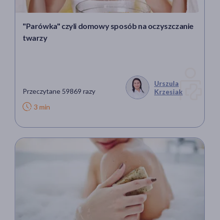
"Parówka" czyli domowy sposób na oczyszczanie
twarzy
Urszula
Przeczytane 59869 razy
Krzesiak
3 min