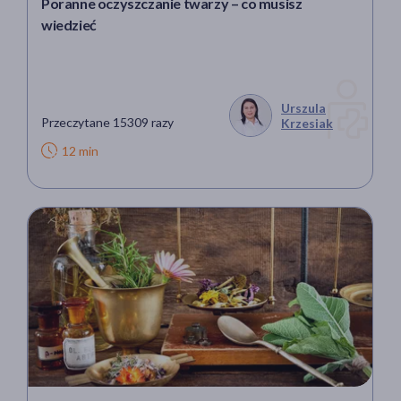
Poranne oczyszczanie twarzy – co musisz
wiedzieć
Urszula
Przeczytane 15309 razy
Krzesiak
12 min