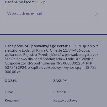
Bądź na bieżąco z DOZ.pl
Dane podmiotu prowadzącego Portal:
DOZ.PL sp. z o.o. z
siedzibą w Łodzi, ul. Kinga C. Gillette 11, 94-406 Łódź,
wpisana do Rejestru Przedsiębiorców prowadzonego przez
Sąd Rejonowy dla Łodzi Śródmieścia w Łodzi, XX Wydział
Gospodarczy KRS pod numerem KRS 0000301254, NIP
5372492924, o kapitale zakładowym wynoszącym 18 725
000,00 zł.
DOZ.PL
ZAKUPY
O nas
Płatności
Regulamin
Koszty dostawy