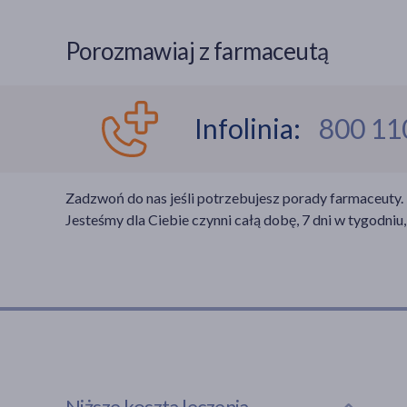
Porozmawiaj z farmaceutą
Infolinia:
800 11
Zadzwoń do nas jeśli potrzebujesz porady farmaceuty.
Jesteśmy dla Ciebie czynni całą dobę, 7 dni w tygodniu,
Niższe koszta leczenia