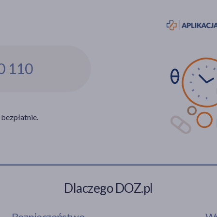
0 110
 bezpłatnie.
Dlaczego DOZ.pl
Bezpieczeństwo
Ws