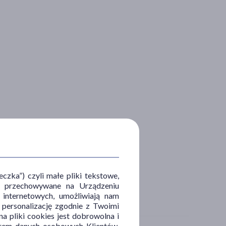
zka”) czyli małe pliki tekstowe,
u i przechowywane na Urządzeniu
 internetowych, umożliwiają nam
, personalizację zgodnie z Twoimi
a pliki cookies jest dobrowolna i
orem danych osobowych Klientów,