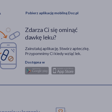
Pobierz aplikację mobilną Doz.pl
Zdarza Ci się ominąć
dawkę leku?
Zainstaluj aplikację. Stwórz apteczkę.
Przypomnimy Ci kiedy wziąć lek.
Dostępna w
parcie w leczeniu