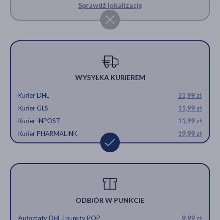
Sprawdź lokalizację
WYSYŁKA KURIEREM
Kurier DHL
11,99 zł
Kurier GLS
11,99 zł
Kurier INPOST
11,99 zł
Kurier PHARMALINK
19,99 zł
ODBIÓR W PUNKCIE
Automaty DHL i punkty POP
9,99 zł