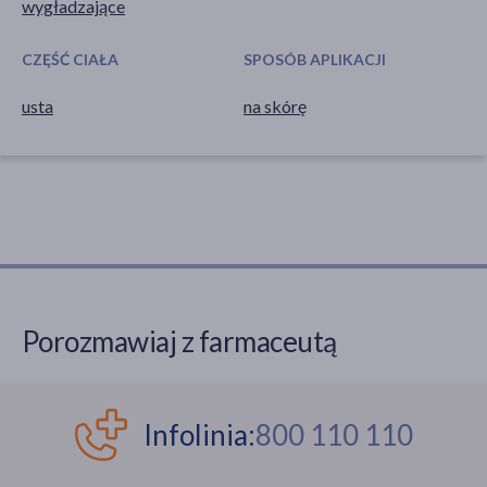
wygładzające
CZĘŚĆ CIAŁA
SPOSÓB APLIKACJI
usta
na skórę
Porozmawiaj z farmaceutą
Infolinia:
800 110 110