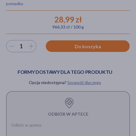
pomadka
28,99 zł
akijażu
966,33 zł / 100 g
Wybierz ilość
Do koszyka
Hit
FORMY DOSTAWY DLA TEGO PRODUKTU
Opcja niedostępna?
Sprawdź dlaczego
ODBIÓR W APTECE
Odbiór w aptece