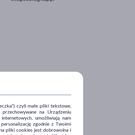
zka”) czyli małe pliki tekstowe,
u i przechowywane na Urządzeniu
 internetowych, umożliwiają nam
, personalizację zgodnie z Twoimi
a pliki cookies jest dobrowolna i