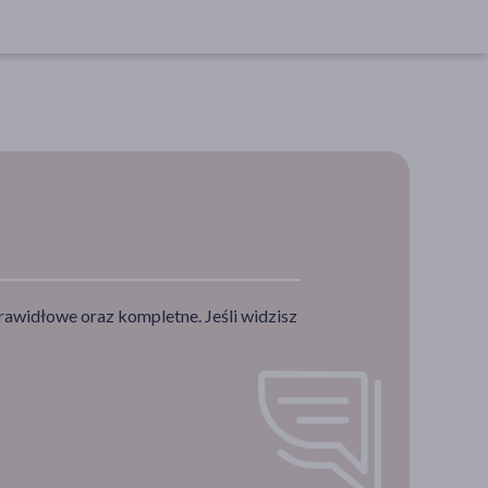
rawidłowe oraz kompletne. Jeśli widzisz