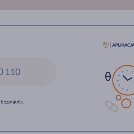
0 110
 bezpłatnie.