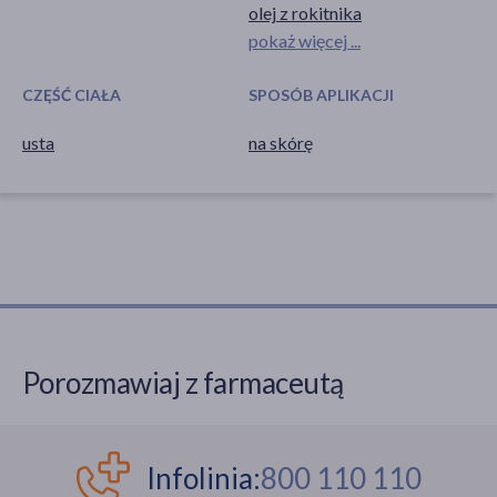
olej z rokitnika
pokaż więcej ...
CZĘŚĆ CIAŁA
SPOSÓB APLIKACJI
usta
na skórę
Porozmawiaj z farmaceutą
Infolinia:
800 110 110