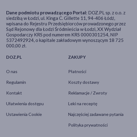
Dane podmiotu prowadzącego Portal:
DOZ.PL sp. z o.o. z
siedzibą w Łodzi, ul. Kinga C. Gillette 11, 94-406 Łódź,
wpisana do Rejestru Przedsiębiorców prowadzonego przez
Sąd Rejonowy dla Łodzi Śródmieścia w Łodzi, XX Wydział
Gospodarczy KRS pod numerem KRS 0000301254, NIP
5372492924, o kapitale zakładowym wynoszącym 18 725
000,00 zł.
DOZ.PL
ZAKUPY
O nas
Płatności
Regulamin
Koszty dostawy
Kontakt
Reklamacje / Zwroty
Ułatwienia dostępu
Leki na receptę
Ustawienia Cookie
Najczęściej zadawane pytania
Polityka prywatności