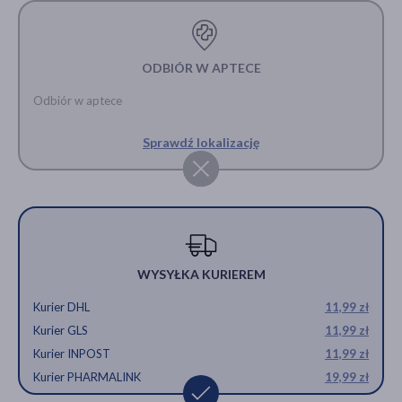
29,99 zł
ODBIÓR W APTECE
Odbiór w aptece
Sprawdź lokalizację
WYSYŁKA KURIEREM
Kurier DHL
11,99 zł
Kurier GLS
11,99 zł
Kurier INPOST
11,99 zł
Kurier PHARMALINK
19,99 zł