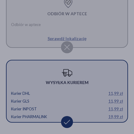
ODBIÓR W APTECE
Odbiór w aptece
Sprawdź lokalizację
WYSYŁKA KURIEREM
Kurier DHL
11,99 zł
Kurier GLS
11,99 zł
Kurier INPOST
11,99 zł
Kurier PHARMALINK
19,99 zł