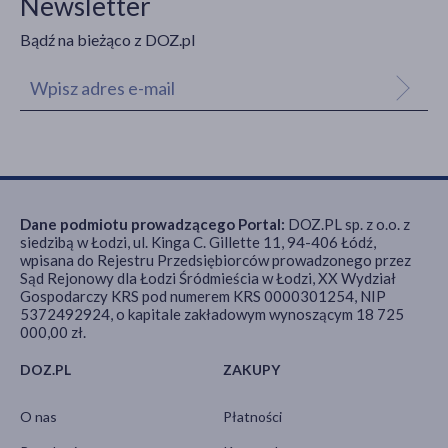
Newsletter
Bądź na bieżąco z DOZ.pl
Dane podmiotu prowadzącego Portal:
DOZ.PL sp. z o.o. z
siedzibą w Łodzi, ul. Kinga C. Gillette 11, 94-406 Łódź,
wpisana do Rejestru Przedsiębiorców prowadzonego przez
Sąd Rejonowy dla Łodzi Śródmieścia w Łodzi, XX Wydział
Gospodarczy KRS pod numerem KRS 0000301254, NIP
5372492924, o kapitale zakładowym wynoszącym 18 725
000,00 zł.
DOZ.PL
ZAKUPY
O nas
Płatności