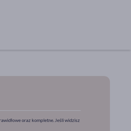
rawidłowe oraz kompletne. Jeśli widzisz