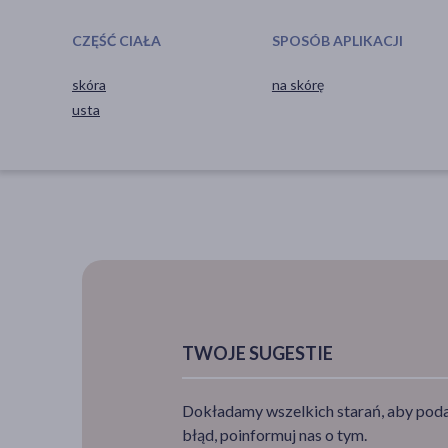
CZĘŚĆ CIAŁA
SPOSÓB APLIKACJI
skóra
na skórę
usta
TWOJE SUGESTIE
Dokładamy wszelkich starań, aby podan
błąd, poinformuj nas o tym.