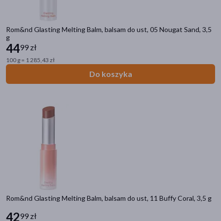
Rom&nd Glasting Melting Balm, balsam do ust, 05 Nougat Sand, 3,5
g
44
99 zł
100 g = 1 285,43 zł
Do koszyka
Rom&nd Glasting Melting Balm, balsam do ust, 11 Buffy Coral, 3,5 g
42
99 zł