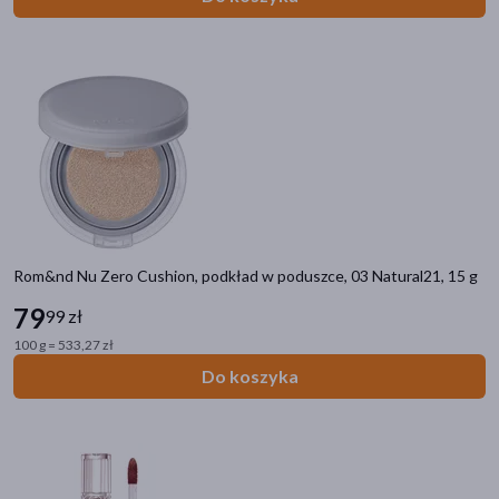
Rom&nd Nu Zero Cushion, podkład w poduszce, 03 Natural21, 15 g
79
99 zł
100 g = 533,27 zł
Do koszyka