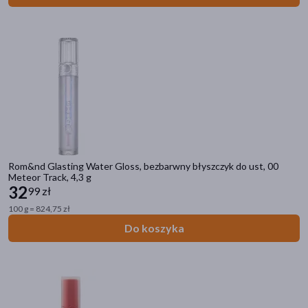
Rom&nd Glasting Water Gloss, bezbarwny błyszczyk do ust, 00
Meteor Track, 4,3 g
32
99 zł
100 g = 824,75 zł
Do koszyka