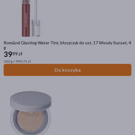
Rom&nd Glasting Water Tint, błyszczyk do ust, 17 Woody Sunset, 4
g
39
99 zł
100 g = 999,75 zł
Do koszyka