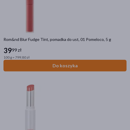
Rom&nd Blur Fudge Tint, pomadka do ust, 01 Pomeloco, 5 g
39
99 zł
100 g = 799,80 zł
Do koszyka