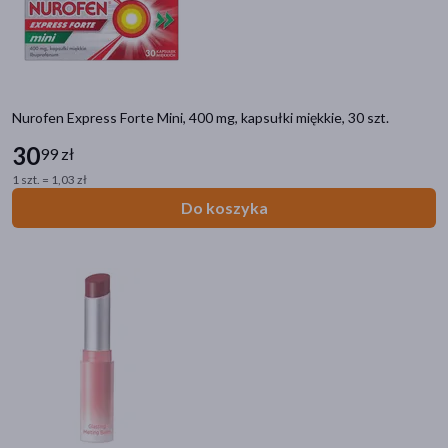
akijażu
Nurofen Express Forte Mini, 400 mg, kapsułki miękkie, 30 szt.
30
99 zł
Hit
1 szt. = 1,03 zł
Do koszyka