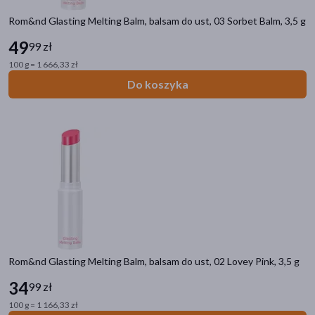
Rom&nd Glasting Melting Balm, balsam do ust, 03 Sorbet Balm, 3,5 g
49
99 zł
100 g = 1 666,33 zł
Do koszyka
Rom&nd Glasting Melting Balm, balsam do ust, 02 Lovey Pink, 3,5 g
34
99 zł
100 g = 1 166,33 zł