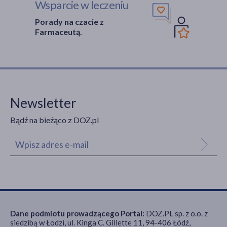
Wsparcie w leczeniu
Porady na czacie z
Farmaceutą.
Newsletter
Bądź na bieżąco z DOZ.pl
Dane podmiotu prowadzącego Portal:
DOZ.PL sp. z o.o. z
siedzibą w Łodzi, ul. Kinga C. Gillette 11, 94-406 Łódź,