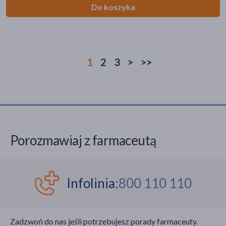
Do koszyka
1
2
3
>
>>
Porozmawiaj z farmaceutą
Infolinia:
800 110 110
Zadzwoń do nas jeśli potrzebujesz porady farmaceuty.