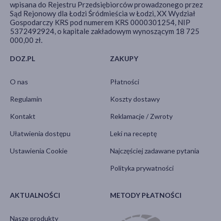
wpisana do Rejestru Przedsiębiorców prowadzonego przez
Sąd Rejonowy dla Łodzi Śródmieścia w Łodzi, XX Wydział
Gospodarczy KRS pod numerem KRS 0000301254, NIP
5372492924, o kapitale zakładowym wynoszącym 18 725
000,00 zł.
DOZ.PL
ZAKUPY
O nas
Płatności
Regulamin
Koszty dostawy
Kontakt
Reklamacje / Zwroty
Ułatwienia dostępu
Leki na receptę
Ustawienia Cookie
Najczęściej zadawane pytania
Polityka prywatności
AKTUALNOŚCI
METODY PŁATNOŚCI
Nasze produkty