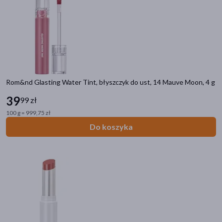
Rom&nd Glasting Water Tint, błyszczyk do ust, 14 Mauve Moon, 4 g
39
99 zł
100 g = 999,75 zł
Do koszyka