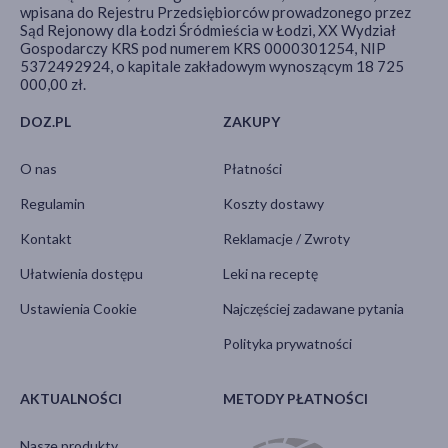
wpisana do Rejestru Przedsiębiorców prowadzonego przez
Sąd Rejonowy dla Łodzi Śródmieścia w Łodzi, XX Wydział
Gospodarczy KRS pod numerem KRS 0000301254, NIP
5372492924, o kapitale zakładowym wynoszącym 18 725
000,00 zł.
DOZ.PL
ZAKUPY
O nas
Płatności
Regulamin
Koszty dostawy
Kontakt
Reklamacje / Zwroty
Ułatwienia dostępu
Leki na receptę
Ustawienia Cookie
Najczęściej zadawane pytania
Polityka prywatności
AKTUALNOŚCI
METODY PŁATNOŚCI
Nasze produkty