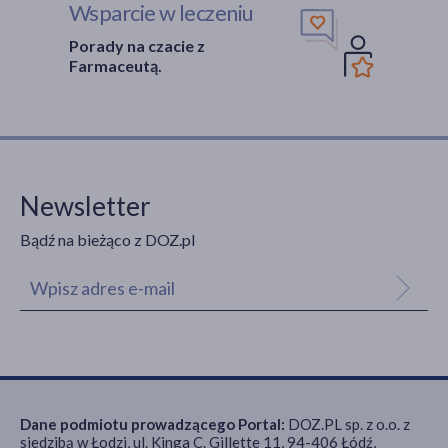
Wsparcie w leczeniu
Porady na czacie z
Farmaceutą.
Newsletter
Bądź na bieżąco z DOZ.pl
Dane podmiotu prowadzącego Portal:
DOZ.PL sp. z o.o. z
siedzibą w Łodzi, ul. Kinga C. Gillette 11, 94-406 Łódź,