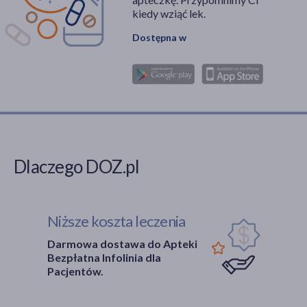
kiedy wziąć lek.
Dostępna w
Dlaczego DOZ.pl
Niższe koszta leczenia
Darmowa dostawa do Apteki
Bezpłatna Infolinia dla
Pacjentów.