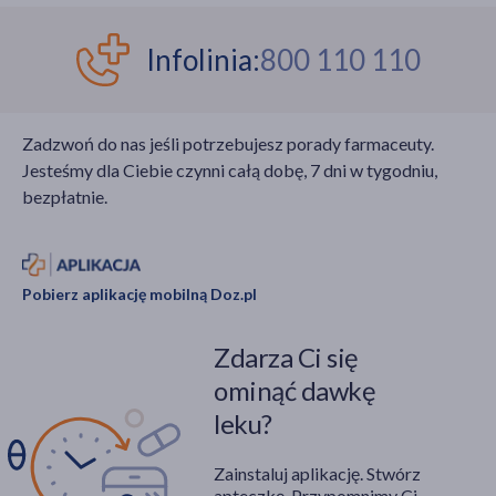
Infolinia:
800 110 110
Zadzwoń do nas jeśli potrzebujesz porady farmaceuty.
Jesteśmy dla Ciebie czynni całą dobę, 7 dni w tygodniu,
bezpłatnie.
Pobierz aplikację mobilną Doz.pl
Zdarza Ci się
ominąć dawkę
leku?
Zainstaluj aplikację. Stwórz
apteczkę. Przypomnimy Ci