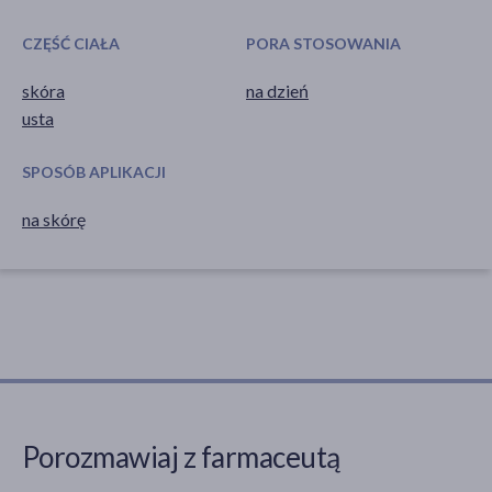
CZĘŚĆ CIAŁA
PORA STOSOWANIA
skóra
na dzień
usta
SPOSÓB APLIKACJI
na skórę
Porozmawiaj z farmaceutą