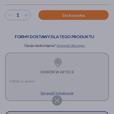
Wybierz ilość
Do koszyka
akijażu
FORMY DOSTAWY DLA TEGO PRODUKTU
Opcja niedostępna?
Sprawdź dlaczego
Hit
ODBIÓR W APTECE
Odbiór w aptece
Sprawdź lokalizację