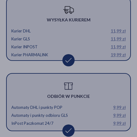
WYSYŁKA KURIEREM
Kurier DHL
11,99 zł
Kurier GLS
11,99 zł
Kurier INPOST
11,99 zł
Kurier PHARMALINK
19,99 zł
ODBIÓR W PUNKCIE
Automaty DHL i punkty POP
9,99 zł
Automaty i punkty odbioru GLS
9,99 zł
InPost Paczkomat 24/7
9,99 zł