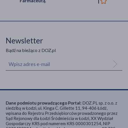
Farmaceutą.
Newsletter
Bądź na bieżąco z DOZ.pl
Dane podmiotu prowadzącego Portal:
DOZ.PL sp. z o.o. z
siedzibą w Łodzi, ul. Kinga C. Gillette 11, 94-406 Łódź,
wpisana do Rejestru Przedsiębiorców prowadzonego przez
Sąd Rejonowy dla Łodzi Śródmieścia w Łodzi, XX Wydział
Gospodarczy KRS pod numerem KRS 0000301254, NIP