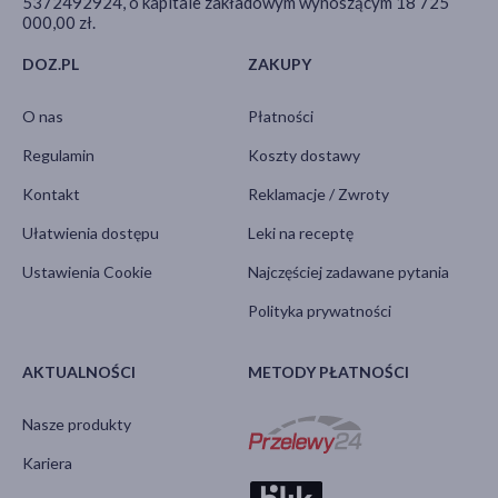
5372492924, o kapitale zakładowym wynoszącym 18 725
000,00 zł.
DOZ.PL
ZAKUPY
O nas
Płatności
Regulamin
Koszty dostawy
Kontakt
Reklamacje / Zwroty
Ułatwienia dostępu
Leki na receptę
Ustawienia Cookie
Najczęściej zadawane pytania
Polityka prywatności
AKTUALNOŚCI
METODY PŁATNOŚCI
Nasze produkty
Kariera