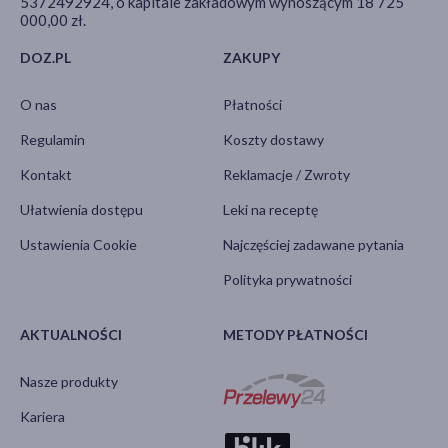
5372492924, o kapitale zakładowym wynoszącym 18 725
000,00 zł.
DOZ.PL
ZAKUPY
O nas
Płatności
Regulamin
Koszty dostawy
Kontakt
Reklamacje / Zwroty
Ułatwienia dostępu
Leki na receptę
Ustawienia Cookie
Najczęściej zadawane pytania
Polityka prywatności
AKTUALNOŚCI
METODY PŁATNOŚCI
Nasze produkty
Kariera