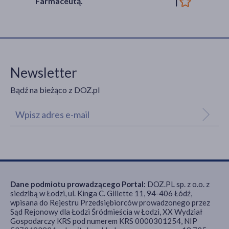
Farmaceutą.
Newsletter
Bądź na bieżąco z DOZ.pl
Dane podmiotu prowadzącego Portal:
DOZ.PL sp. z o.o. z
siedzibą w Łodzi, ul. Kinga C. Gillette 11, 94-406 Łódź,
wpisana do Rejestru Przedsiębiorców prowadzonego przez
Sąd Rejonowy dla Łodzi Śródmieścia w Łodzi, XX Wydział
Gospodarczy KRS pod numerem KRS 0000301254, NIP