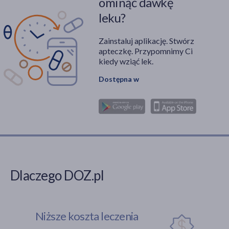
ominąć dawkę
leku?
Zainstaluj aplikację. Stwórz
apteczkę. Przypomnimy Ci
kiedy wziąć lek.
Dostępna w
Dlaczego DOZ.pl
Niższe koszta leczenia