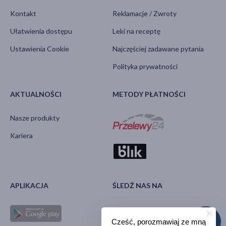
Kontakt
Reklamacje / Zwroty
Ułatwienia dostępu
Leki na receptę
Ustawienia Cookie
Najczęściej zadawane pytania
Polityka prywatności
AKTUALNOŚCI
METODY PŁATNOŚCI
Nasze produkty
Kariera
APLIKACJA
ŚLEDŹ NAS NA
Cześć, porozmawiaj ze mną