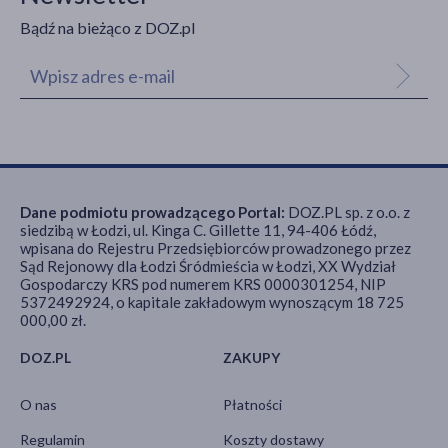
Bądź na bieżąco z DOZ.pl
Dane podmiotu prowadzącego Portal:
DOZ.PL sp. z o.o. z
siedzibą w Łodzi, ul. Kinga C. Gillette 11, 94-406 Łódź,
wpisana do Rejestru Przedsiębiorców prowadzonego przez
Sąd Rejonowy dla Łodzi Śródmieścia w Łodzi, XX Wydział
Gospodarczy KRS pod numerem KRS 0000301254, NIP
5372492924, o kapitale zakładowym wynoszącym 18 725
000,00 zł.
DOZ.PL
ZAKUPY
O nas
Płatności
Regulamin
Koszty dostawy