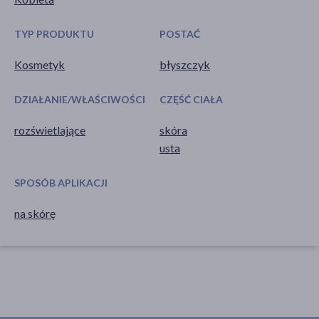
TYP PRODUKTU
POSTAĆ
Kosmetyk
błyszczyk
DZIAŁANIE/WŁAŚCIWOŚCI
CZĘŚĆ CIAŁA
rozświetlające
skóra
usta
SPOSÓB APLIKACJI
na skórę