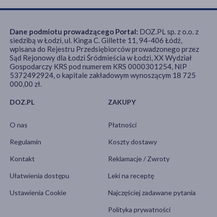
Dane podmiotu prowadzącego Portal:
DOZ.PL sp. z o.o. z
siedzibą w Łodzi, ul. Kinga C. Gillette 11, 94-406 Łódź,
wpisana do Rejestru Przedsiębiorców prowadzonego przez
Sąd Rejonowy dla Łodzi Śródmieścia w Łodzi, XX Wydział
Gospodarczy KRS pod numerem KRS 0000301254, NIP
5372492924, o kapitale zakładowym wynoszącym 18 725
000,00 zł.
DOZ.PL
ZAKUPY
O nas
Płatności
Regulamin
Koszty dostawy
Kontakt
Reklamacje / Zwroty
Ułatwienia dostępu
Leki na receptę
Ustawienia Cookie
Najczęściej zadawane pytania
Polityka prywatności