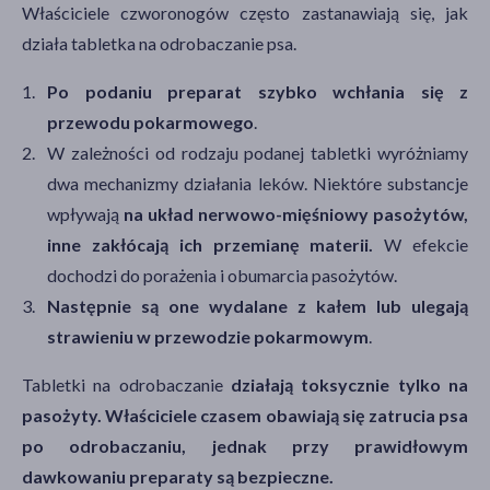
Właściciele czworonogów często zastanawiają się, jak
działa tabletka na odrobaczanie psa.
Po podaniu preparat szybko wchłania się z
przewodu pokarmowego
.
W zależności od rodzaju podanej tabletki wyróżniamy
dwa mechanizmy działania leków. Niektóre substancje
wpływają
na układ nerwowo-mięśniowy pasożytów,
inne zakłócają ich przemianę materii.
W efekcie
dochodzi do porażenia i obumarcia pasożytów.
Następnie są one wydalane z kałem lub ulegają
strawieniu w przewodzie pokarmowym
.
Tabletki na odrobaczanie
działają toksycznie tylko na
pasożyty. Właściciele czasem obawiają się zatrucia psa
po odrobaczaniu, jednak przy prawidłowym
dawkowaniu preparaty są bezpieczne.