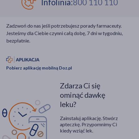
Infolinia:
800 110 110
Zadzwoń do nas jeśli potrzebujesz porady farmaceuty.
Jesteśmy dla Ciebie czynni całą dobę, 7 dni w tygodniu,
bezpłatnie.
Pobierz aplikację mobilną Doz.pl
Zdarza Ci się
ominąć dawkę
leku?
Zainstaluj aplikację. Stwórz
apteczkę. Przypomnimy Ci
kiedy wziąć lek.