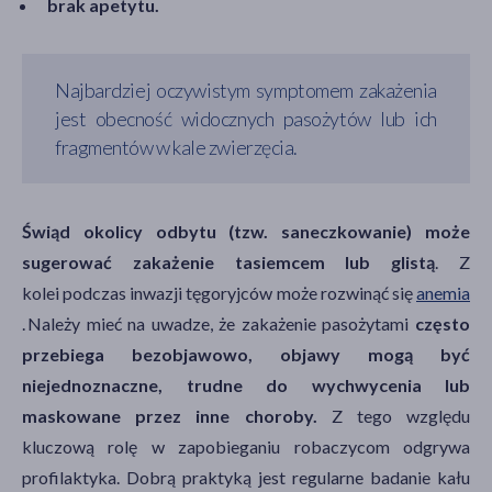
brak apetytu.
Najbardziej oczywistym symptomem zakażenia
jest obecność widocznych pasożytów lub ich
fragmentów w kale zwierzęcia.
Świąd okolicy odbytu (tzw. saneczkowanie) może
sugerować zakażenie tasiemcem lub glistą
. Z
kolei podczas inwazji tęgoryjców może rozwinąć się
anemia
. Należy mieć na uwadze, że zakażenie pasożytami
często
przebiega bezobjawowo, objawy mogą być
niejednoznaczne, trudne do wychwycenia lub
maskowane przez inne choroby.
Z tego względu
kluczową rolę w zapobieganiu robaczycom odgrywa
profilaktyka. Dobrą praktyką jest regularne badanie kału