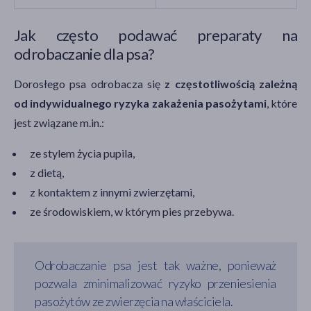
Jak często podawać preparaty na
odrobaczanie dla psa?
Dorosłego psa odrobacza się
z częstotliwością zależną
od indywidualnego ryzyka zakażenia pasożytami
, które
jest związane m.in.:
ze stylem życia pupila,
z dietą,
z kontaktem z innymi zwierzętami,
ze środowiskiem, w którym pies przebywa.
Odrobaczanie psa jest tak ważne, ponieważ
pozwala zminimalizować ryzyko przeniesienia
pasożytów ze zwierzęcia na właściciela.