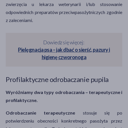
zwierzęcia u lekarza weterynarii i/lub stosowanie
odpowiednich preparatów przeciwpasożytniczych zgodnie
z zaleceniami.
Dowiedz się więcej:
Pielęgnacja psa – jak dbać o sierść, pazury i
higienę czworonoga
Profilaktyczne odrobaczanie pupila
Wyróżniamy dwa typy odrobaczania – terapeutyczne i
profilaktyczne.
Odrobaczanie terapeutyczne
stosuje się po
potwierdzeniu obecności konkretnego pasożyta przez