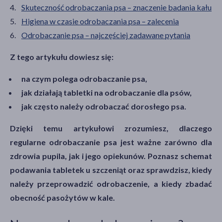
Skuteczność odrobaczania psa – znaczenie badania kału
Higiena w czasie odrobaczania psa – zalecenia
Odrobaczanie psa – najczęściej zadawane pytania
Z tego artykułu dowiesz się:
na czym polega odrobaczanie psa,
jak działają tabletki na odrobaczanie dla psów,
jak często należy odrobaczać dorosłego psa.
Dzięki temu artykułowi zrozumiesz, dlaczego
regularne odrobaczanie psa jest ważne zarówno dla
zdrowia pupila, jak i jego opiekunów. Poznasz schemat
podawania tabletek u szczeniąt oraz sprawdzisz, kiedy
należy przeprowadzić odrobaczenie, a kiedy zbadać
obecność pasożytów w kale.