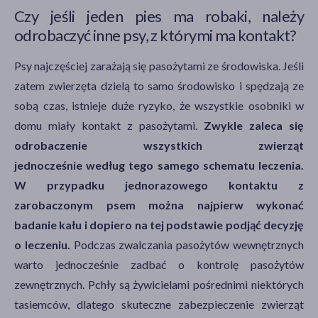
Czy jeśli jeden pies ma robaki, należy
odrobaczyć inne psy, z którymi ma kontakt?
Psy najczęściej zarażają się pasożytami ze środowiska. Jeśli
zatem zwierzęta dzielą to samo środowisko i spędzają ze
sobą czas, istnieje duże ryzyko, że wszystkie osobniki w
domu miały kontakt z pasożytami.
Zwykle zaleca się
odrobaczenie wszystkich zwierząt
jednocześnie według tego samego schematu leczenia.
W przypadku jednorazowego kontaktu z
zarobaczonym psem można najpierw wykonać
badanie kału i dopiero na tej podstawie podjąć decyzję
o leczeniu.
Podczas zwalczania pasożytów wewnętrznych
warto jednocześnie zadbać o kontrolę pasożytów
zewnętrznych. Pchły są żywicielami pośrednimi niektórych
tasiemców, dlatego skuteczne zabezpieczenie zwierząt