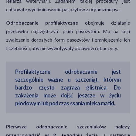
lekarza weterynarii. Zadaniem takiej procedury jest
całkowite wyeliminowanie pasożytów z organizmu psa.
Odrobaczanie profilaktyczne
obejmuje działanie
przeciwko najczęstszym psim pasożytom. Ma na celu
zwalczenie dorosłych form pasożytów i zmniejszenie ich
liczebności, aby nie wywoływały objawów robaczycy.
Profilaktyczne odrobaczanie jest
szczególnie ważne u szczeniąt, którym
bardzo często zagraża
glistnica
. Do
zakażenia może dojść jeszcze w życiu
płodowym lub podczas ssania mleka matki.
Pierwsze odrobaczanie szczeniaków należy
przeprowadzić w 2. tygodniu życia
, a następnie