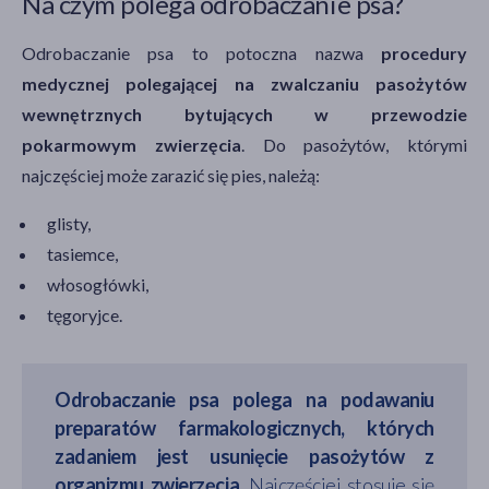
Na czym polega odrobaczanie psa?
Odrobaczanie psa to potoczna nazwa
procedury
medycznej polegającej na zwalczaniu pasożytów
wewnętrznych bytujących w przewodzie
pokarmowym zwierzęcia
. Do pasożytów, którymi
najczęściej może zarazić się pies, należą:
glisty,
tasiemce,
włosogłówki,
tęgoryjce.
Odrobaczanie psa polega na podawaniu
preparatów farmakologicznych, których
zadaniem jest usunięcie pasożytów z
organizmu zwierzęcia.
Najczęściej stosuje się