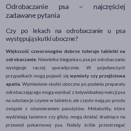
Odrobaczanie psa – najczęściej
zadawane pytania
Czy po lekach na odrobaczanie u psa
występują skutki uboczne?
Większość czworonogów dobrze toleruje tabletki na
odrobaczanie
. Niewielka biegunka u psa po odrobaczaniu
występuje raczej sporadycznie. W pojedynczych
przypadkach mogą pojawić się
wymioty czy przejściowa
apatia
. Wymienione skutki uboczne po podaniu preparatu
odrobaczającego mogą wynikać z indywidualnej reakcji psa
na substancje czynne w tabletce, ale często mają po prostu
związek z obumieraniem pasożytów. Metabolity, które
wydzielają tasiemce czy glisty, mogą działać drażniąco na
przewód pokarmowy psa. Należy ściśle przestrzegać