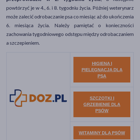
powtórzyć je w 4., 6. i 8. tygodniu życia. Później weterynarz
może zalecić odrobaczanie psa co miesiąc aż do ukończenia
6. miesiąca życia. Należy pamiętać o konieczności
zachowania tygodniowego odstępu między odrobaczaniem
a szczepieniem.
HIGIENA I
PIELĘGNACJA DLA
PSA
SZCZOTKI I
GRZEBIENIE DLA
PSÓW
WITAMINY DLA PSÓW