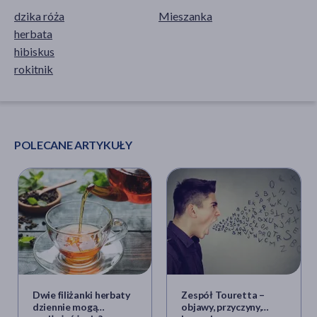
dzika róża
Mieszanka
herbata
hibiskus
rokitnik
POLECANE ARTYKUŁY
Dwie filiżanki herbaty
Zespół Touretta –
dziennie mogą
objawy, przyczyny,