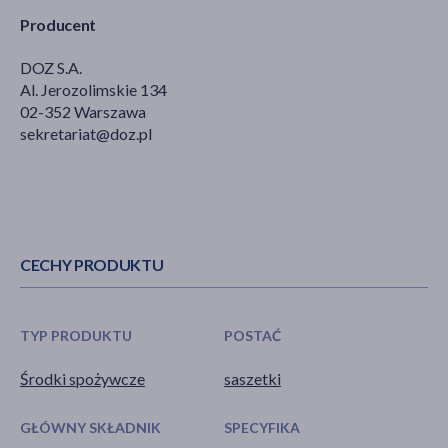
Producent
DOZ S.A.
Al. Jerozolimskie 134
02-352 Warszawa
sekretariat@doz.pl
CECHY PRODUKTU
TYP PRODUKTU
POSTAĆ
Środki spożywcze
saszetki
GŁÓWNY SKŁADNIK
SPECYFIKA