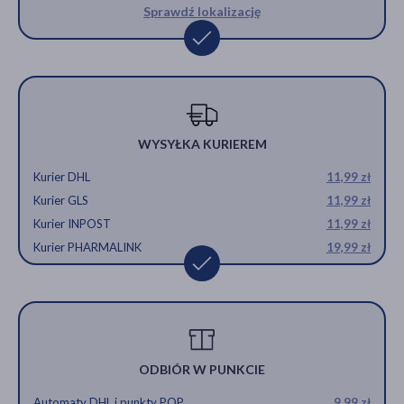
Sprawdź lokalizację
WYSYŁKA KURIEREM
Kurier DHL
11,99 zł
Kurier GLS
11,99 zł
Kurier INPOST
11,99 zł
Kurier PHARMALINK
19,99 zł
ODBIÓR W PUNKCIE
Automaty DHL i punkty POP
9,99 zł