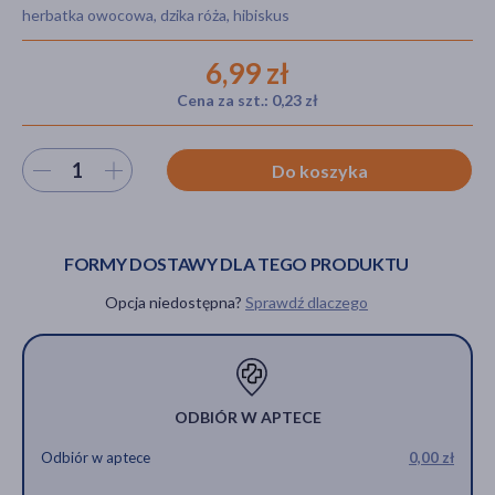
herbatka owocowa, dzika róża, hibiskus
6,99 zł
akijażu
Cena za szt.: 0,23 zł
Wybierz ilość
Do koszyka
Hit
FORMY DOSTAWY DLA TEGO PRODUKTU
Opcja niedostępna?
Sprawdź dlaczego
ODBIÓR W APTECE
Odbiór w aptece
0,00 zł