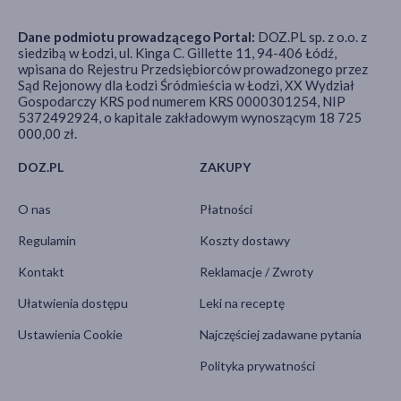
Dane podmiotu prowadzącego Portal:
DOZ.PL sp. z o.o. z
siedzibą w Łodzi, ul. Kinga C. Gillette 11, 94-406 Łódź,
wpisana do Rejestru Przedsiębiorców prowadzonego przez
Sąd Rejonowy dla Łodzi Śródmieścia w Łodzi, XX Wydział
Gospodarczy KRS pod numerem KRS 0000301254, NIP
5372492924, o kapitale zakładowym wynoszącym 18 725
000,00 zł.
DOZ.PL
ZAKUPY
O nas
Płatności
Regulamin
Koszty dostawy
Kontakt
Reklamacje / Zwroty
Ułatwienia dostępu
Leki na receptę
Ustawienia Cookie
Najczęściej zadawane pytania
Polityka prywatności