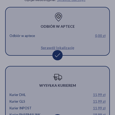
ODBIÓR W APTECE
Odbiór w aptece
0,00 zł
Sprawdź lokalizację
WYSYŁKA KURIEREM
Kurier DHL
11,99 zł
Kurier GLS
11,99 zł
Kurier INPOST
11,99 zł
Kurier PHARMALINK
19,99 zł