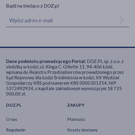
Bądź na bieżąco z DOZ.pl
Dane podmiotu prowadzącego Portal:
DOZ.PL sp. z o.o. z
siedzibą w Łodzi, ul. Kinga C. Gillette 11, 94-406 Łódź,
wpisana do Rejestru Przedsiębiorców prowadzonego przez
Sąd Rejonowy dla Łodzi Śródmieścia w Łodzi, XX Wydział
Gospodarczy KRS pod numerem KRS 0000301254, NIP
5372492924, o kapitale zakładowym wynoszącym 18 725
000,00 zł.
DOZ.PL
ZAKUPY
O nas
Płatności
Regulamin
Koszty dostawy