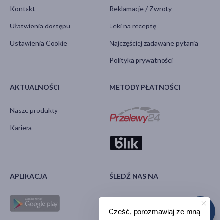
Kontakt
Reklamacje / Zwroty
Ułatwienia dostępu
Leki na receptę
Ustawienia Cookie
Najczęściej zadawane pytania
Polityka prywatności
AKTUALNOŚCI
METODY PŁATNOŚCI
Nasze produkty
Kariera
APLIKACJA
ŚLEDŹ NAS NA
Cześć, porozmawiaj ze mną