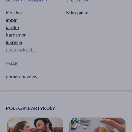
hibiskus
Mieszanka
imbir
jabłko
kardamon
lukrecja
pokaż więcej ...
SMAK
pomarańczowy
POLECANE ARTYKUŁY