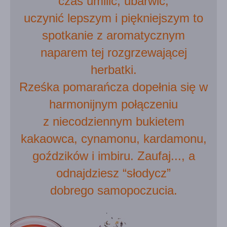
czas umilić, ubarwić,
uczynić lepszym i piękniejszym to
spotkanie z aromatycznym
naparem tej rozgrzewającej
herbatki.
Rześka pomarańcza dopełnia się w
harmonijnym połączeniu
z niecodziennym bukietem
kakaowca, cynamonu, kardamonu,
goździków i imbiru. Zaufaj..., a
odnajdziesz “słodycz”
dobrego samopoczucia.