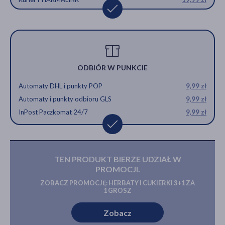
ODBIÓR W PUNKCIE
Automaty DHL i punkty POP
9,99 zł
Automaty i punkty odbioru GLS
9,99 zł
InPost Paczkomat 24/7
9,99 zł
TEN PRODUKT BIERZE UDZIAŁ W
PROMOCJI.
ZOBACZ PROMOCJĘ: HERBATY I CUKIERKI 3+1 ZA
1 GROSZ
Zobacz