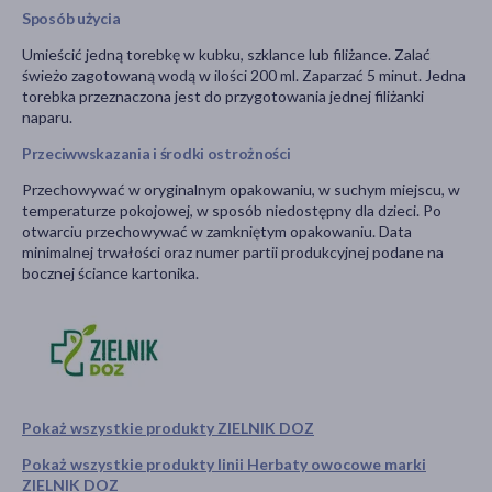
Sposób użycia
Umieścić jedną torebkę w kubku, szklance lub filiżance. Zalać
świeżo zagotowaną wodą w ilości 200 ml. Zaparzać 5 minut. Jedna
torebka przeznaczona jest do przygotowania jednej filiżanki
naparu.
Przeciwwskazania i środki ostrożności
Przechowywać w oryginalnym opakowaniu, w suchym miejscu, w
temperaturze pokojowej, w sposób niedostępny dla dzieci. Po
otwarciu przechowywać w zamkniętym opakowaniu. Data
minimalnej trwałości oraz numer partii produkcyjnej podane na
bocznej ściance kartonika.
Pokaż wszystkie produkty ZIELNIK DOZ
Pokaż wszystkie produkty linii Herbaty owocowe marki
ZIELNIK DOZ