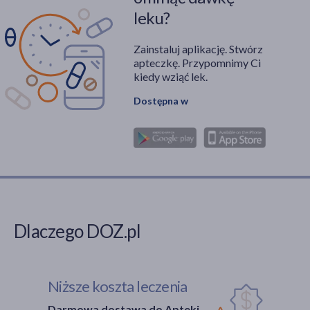
leku?
Zainstaluj aplikację. Stwórz
apteczkę. Przypomnimy Ci
kiedy wziąć lek.
Dostępna w
Dlaczego DOZ.pl
Niższe koszta leczenia
Darmowa dostawa do Apteki