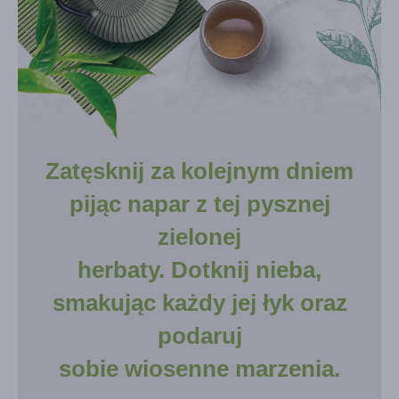
Zatęsknij za kolejnym dniem
pijąc napar z tej pysznej
zielonej
herbaty. Dotknij nieba,
smakując każdy jej łyk oraz
podaruj
sobie wiosenne marzenia.