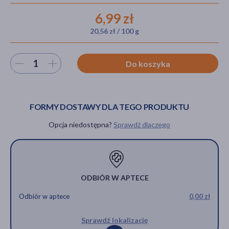
6,99 zł
20,56 zł / 100 g
akijażu
Wybierz ilość
Do koszyka
Hit
FORMY DOSTAWY DLA TEGO PRODUKTU
Opcja niedostępna?
Sprawdź dlaczego
ODBIÓR W APTECE
Odbiór w aptece
0,00 zł
Sprawdź lokalizację