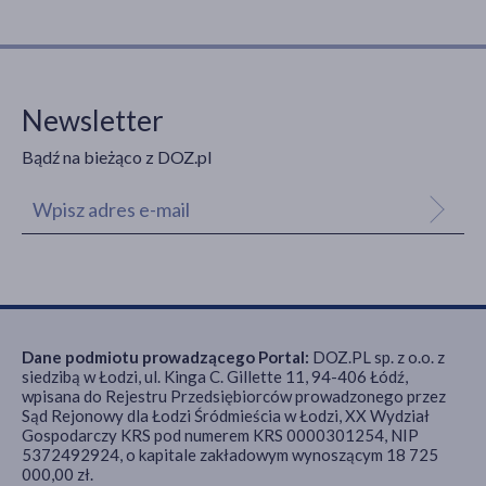
Newsletter
Bądź na bieżąco z DOZ.pl
Dane podmiotu prowadzącego Portal:
DOZ.PL sp. z o.o. z
siedzibą w Łodzi, ul. Kinga C. Gillette 11, 94-406 Łódź,
wpisana do Rejestru Przedsiębiorców prowadzonego przez
Sąd Rejonowy dla Łodzi Śródmieścia w Łodzi, XX Wydział
Gospodarczy KRS pod numerem KRS 0000301254, NIP
5372492924, o kapitale zakładowym wynoszącym 18 725
000,00 zł.