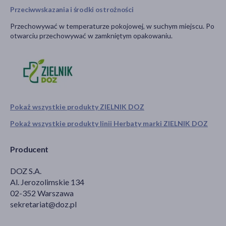
Przeciwwskazania i środki ostrożności
Przechowywać w temperaturze pokojowej, w suchym miejscu. Po
otwarciu przechowywać w zamkniętym opakowaniu.
Pokaż wszystkie produkty ZIELNIK DOZ
Pokaż wszystkie produkty linii Herbaty marki ZIELNIK DOZ
Producent
DOZ S.A.
Al. Jerozolimskie 134
02-352 Warszawa
sekretariat@doz.pl