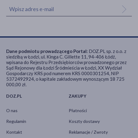
Dane podmiotu prowadzącego Portal:
DOZ.PL sp. z o.o. z
siedzibą w Łodzi, ul. Kinga C. Gillette 11, 94-406 Łódź,
wpisana do Rejestru Przedsiębiorców prowadzonego przez
Sąd Rejonowy dla Łodzi Śródmieścia w Łodzi, XX Wydział
Gospodarczy KRS pod numerem KRS 0000301254, NIP
5372492924, o kapitale zakładowym wynoszącym 18 725
000,00 zł.
DOZ.PL
ZAKUPY
O nas
Płatności
Regulamin
Koszty dostawy
Kontakt
Reklamacje / Zwroty