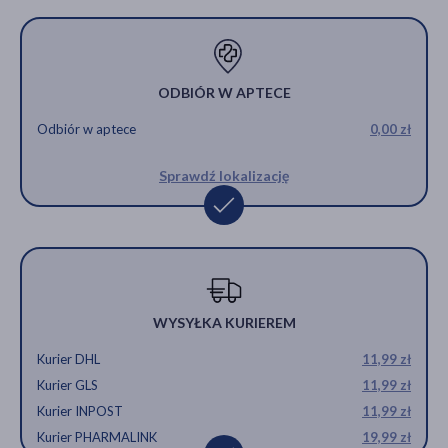
ODBIÓR W APTECE
Odbiór w aptece
0,00 zł
Sprawdź lokalizację
WYSYŁKA KURIEREM
Kurier DHL
11,99 zł
Kurier GLS
11,99 zł
Kurier INPOST
11,99 zł
Kurier PHARMALINK
19,99 zł