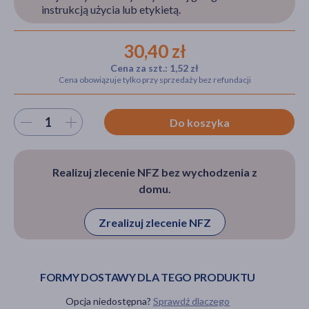
instrukcją użycia lub etykietą.
30,40 zł
akijażu
Cena za szt.: 1,52 zł
Cena obowiązuje tylko przy sprzedaży bez refundacji
Wybierz ilość
Do koszyka
Hit
Realizuj zlecenie NFZ bez wychodzenia z
domu.
Zrealizuj zlecenie NFZ
FORMY DOSTAWY DLA TEGO PRODUKTU
Opcja niedostępna?
Sprawdź dlaczego