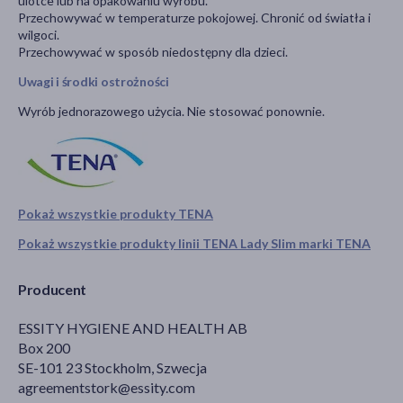
ulotce lub na opakowaniu wyrobu.
Przechowywać w temperaturze pokojowej. Chronić od światła i
wilgoci.
Przechowywać w sposób niedostępny dla dzieci.
Uwagi i środki ostrożności
Wyrób jednorazowego użycia. Nie stosować ponownie.
Pokaż wszystkie produkty TENA
Pokaż wszystkie produkty linii TENA Lady Slim marki TENA
Producent
ESSITY HYGIENE AND HEALTH AB
Box 200
SE-101 23 Stockholm, Szwecja
agreementstork@essity.com