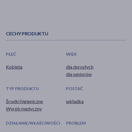
CECHY PRODUKTU
PŁEĆ
WIEK
Kobieta
dla dorosłych
dla seniorów
TYP PRODUKTU
POSTAĆ
Środki higieniczne
wkładka
Wyrób medyczny
DZIAŁANIE/WŁAŚCIWOŚCI
PROBLEM