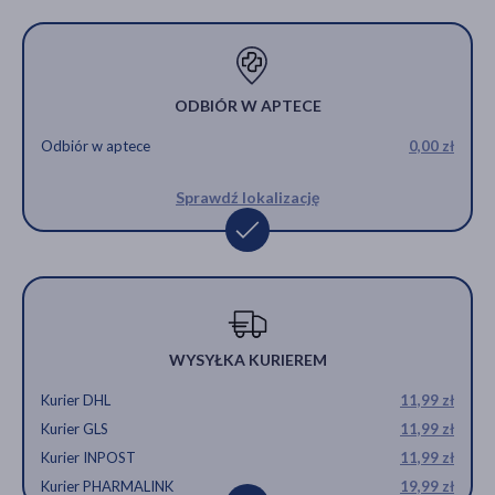
ODBIÓR W APTECE
Odbiór w aptece
0,00 zł
Sprawdź lokalizację
WYSYŁKA KURIEREM
Kurier DHL
11,99 zł
Kurier GLS
11,99 zł
Kurier INPOST
11,99 zł
Kurier PHARMALINK
19,99 zł