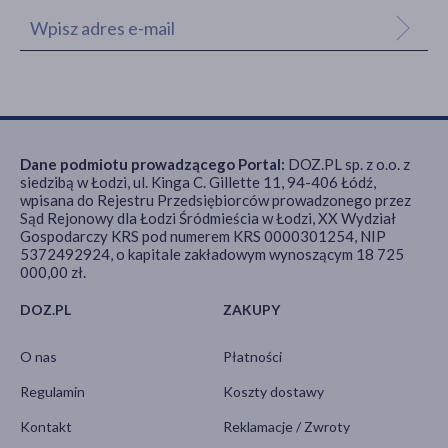
Dane podmiotu prowadzącego Portal:
DOZ.PL sp. z o.o. z
siedzibą w Łodzi, ul. Kinga C. Gillette 11, 94-406 Łódź,
wpisana do Rejestru Przedsiębiorców prowadzonego przez
Sąd Rejonowy dla Łodzi Śródmieścia w Łodzi, XX Wydział
Gospodarczy KRS pod numerem KRS 0000301254, NIP
5372492924, o kapitale zakładowym wynoszącym 18 725
000,00 zł.
DOZ.PL
ZAKUPY
O nas
Płatności
Regulamin
Koszty dostawy
Kontakt
Reklamacje / Zwroty