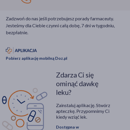
bolące stopy.
Zadzwoń do nas jeśli potrzebujesz porady farmaceuty.
Jesteśmy dla Ciebie czynni całą dobę, 7 dni w tygodniu,
bezpłatnie.
Pobierz aplikację mobilną Doz.pl
Zdarza Ci się
ominąć dawkę
leku?
Zainstaluj aplikację. Stwórz
apteczkę. Przypomnimy Ci
kiedy wziąć lek.
Dostępna w