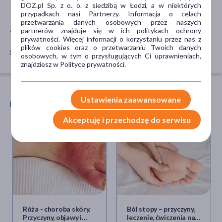
na noc
DOZ.pl Sp. z o. o. z siedzibą w Łodzi, a w niektórych
przypadkach nasi Partnerzy. Informacja o celach
przetwarzania danych osobowych przez naszych
AKCESORIA
partnerów znajduje się w ich politykach ochrony
prywatności. Więcej informacji o korzystaniu przez nas z
plików cookies oraz o przetwarzaniu Twoich danych
siatka
osobowych, w tym o przysługujących Ci uprawnieniach,
znajdziesz w Polityce prywatności.
Ustawienia zaawansowane
POLECANE ARTYKUŁY
Akceptuję i przechodzę do serwisu
Róża - choroba skóry.
Ból stopy – przyczyny,
Przyczyny, objawy i
leczenie, ćwiczenia na