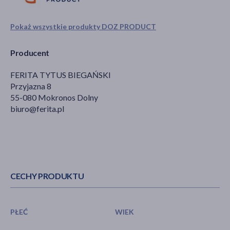
Pokaż wszystkie produkty DOZ PRODUCT
Producent
FERITA TYTUS BIEGAŃSKI
Przyjazna 8
55-080 Mokronos Dolny
biuro@ferita.pl
CECHY PRODUKTU
PŁEĆ
WIEK