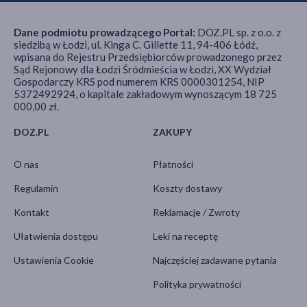
Dane podmiotu prowadzącego Portal:
DOZ.PL sp. z o.o. z
siedzibą w Łodzi, ul. Kinga C. Gillette 11, 94-406 Łódź,
wpisana do Rejestru Przedsiębiorców prowadzonego przez
Sąd Rejonowy dla Łodzi Śródmieścia w Łodzi, XX Wydział
Gospodarczy KRS pod numerem KRS 0000301254, NIP
5372492924, o kapitale zakładowym wynoszącym 18 725
000,00 zł.
DOZ.PL
ZAKUPY
O nas
Płatności
Regulamin
Koszty dostawy
Kontakt
Reklamacje / Zwroty
Ułatwienia dostępu
Leki na receptę
Ustawienia Cookie
Najczęściej zadawane pytania
Polityka prywatności