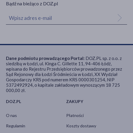
Bądź na bieżąco z DOZ.pl
Dane podmiotu prowadzącego Portal:
DOZ.PL sp. z o.o. z
siedzibą w Łodzi, ul. Kinga C. Gillette 11, 94-406 Łódź,
wpisana do Rejestru Przedsiębiorców prowadzonego przez
Sąd Rejonowy dla Łodzi Śródmieścia w Łodzi, XX Wydział
Gospodarczy KRS pod numerem KRS 0000301254, NIP
5372492924, o kapitale zakładowym wynoszącym 18 725
000,00 zł.
DOZ.PL
ZAKUPY
O nas
Płatności
Regulamin
Koszty dostawy