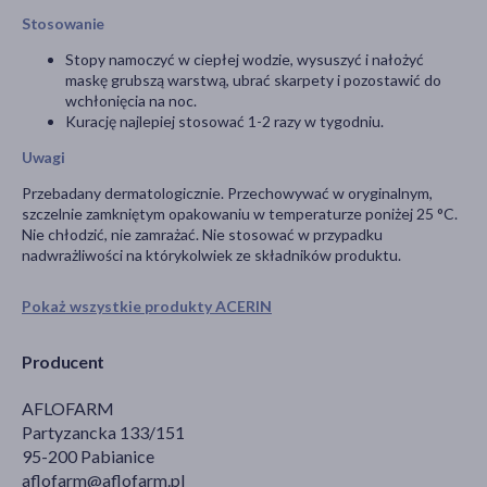
Stosowanie
Stopy namoczyć w ciepłej wodzie, wysuszyć i nałożyć
maskę grubszą warstwą, ubrać skarpety i pozostawić do
wchłonięcia na noc.
Kurację najlepiej stosować 1-2 razy w tygodniu.
Uwagi
Przebadany dermatologicznie. Przechowywać w oryginalnym,
szczelnie zamkniętym opakowaniu w temperaturze poniżej 25 °C.
Nie chłodzić, nie zamrażać. Nie stosować w przypadku
nadwrażliwości na którykolwiek ze składników produktu.
Pokaż wszystkie produkty ACERIN
Producent
AFLOFARM
Partyzancka 133/151
95-200 Pabianice
aflofarm@aflofarm.pl