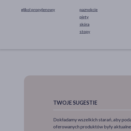
glikol propylenowy
paznokcie
pięty
skóra
stopy
TWOJE SUGESTIE
Dokładamy wszelkich starań, aby podan
oferowanych produktów były aktualne,