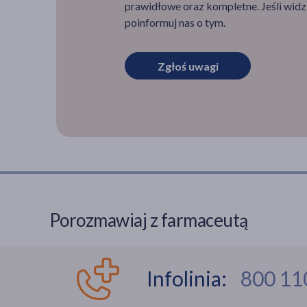
prawidłowe oraz kompletne. Jeśli widzi
poinformuj nas o tym.
Zgłoś uwagi
Porozmawiaj z farmaceutą
Infolinia:
800 11