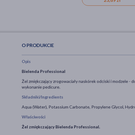
O PRODUKCIE
Opis
Bielenda Professional
Żel zmiękczający zrogowaciały naskórek odciski i modzele - 
wykonanie pedicure.
Składniki/Ingredients
Aqua (Water), Potassium Carbonate, Propylene Glycol, Hydro
Właściwości
Żel zmiękczający Bielenda Professional.