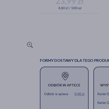
23,99 zł
4,80 zł / 100 ml
FORMY DOSTAWY DLA TEGO PRODU
ODBIÓR W APTECE
WYS
Odbiór w aptece
0,00 zł
Kurier 
Kurier 