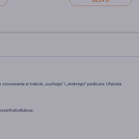
do stosowania w trakcie „suchego” i „mokrego” pedicure. Ułatwia
xyethylcellulose.